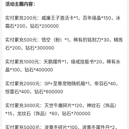
活动主题内容：
实付累充200元：威廉王子激活卡*1，百年缘晶*150，冰
霜石*200，钻石*200000
实付累充500元：悟空（粉）*1，稀有的铭刻刀*30，精炼
石*200，钻石*300000
实付累充1000元：天鹅摆件*1，缘戒技能书*20，稀有水
晶*100，钻石*400000
实付累充2000元：SP+至尊宠物随机箱*1，帝羽石*40，
惊雷石*400，钻石*600000
实付累充3000元：灭世牛魔碎片*120，神纹石（饰品）
*15，龙纹石（饰品）*60，钻石*700000
实付累充5000元：波塞冬碎片*100，波塞冬属性丹*2，