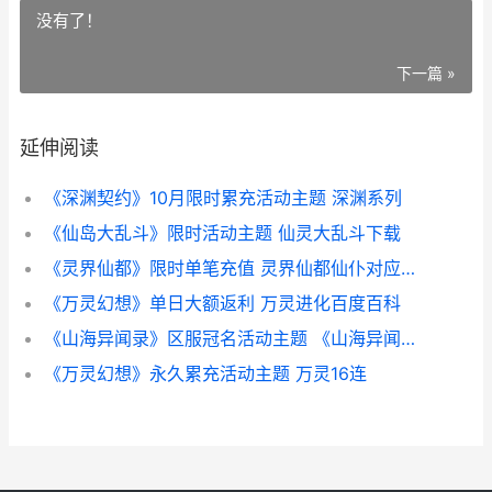
没有了！
下一篇 »
延伸阅读
《深渊契约》10月限时累充活动主题 深渊系列
《仙岛大乱斗》限时活动主题 仙灵大乱斗下载
《灵界仙都》限时单笔充值 灵界仙都仙仆对应获取
《万灵幻想》单日大额返利 万灵进化百度百科
《山海异闻录》区服冠名活动主题 《山海异闻录》免费阅读
《万灵幻想》永久累充活动主题 万灵16连