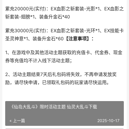
累充20000元(实付)：EX血影之斩套装-光影*1、EX血影之
斩套装-翅膀*1、装备升金石*40
累充30000元(实付)：EX血影之斩套装-光环*1、EX技能卡
圣灵神意*1、装备升金石*60
【注意事项】：
1、在游戏中及其他活动主题获取的充值卡、代金券、现金
券等充值均不计入线下活动主题；
2、活动主题结束7天后礼包码将失效，不再申请发放奖
励，请尽快申请，已领取礼包码的玩家请尽快运用。
《仙岛大乱斗》限时活动主题 仙灵大乱斗下载
« 上一篇
2025-10-17