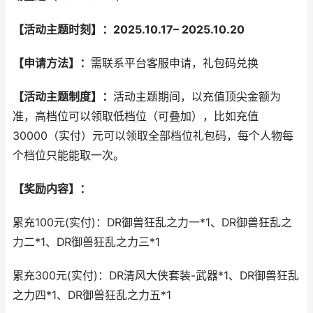
【活动主题时刻】：202
5
.
10
.
17
–
202
5
.
10
.
20
【申请方法】：
需联系平台客服申请，礼包码兑换
【活动主题制度】：
活动主题期间，以充值顶尖金额为
准，高档位可以领取低档位（可叠加），比如充值
30000（实付）元可以领取全部档位礼包码，每个人物每
个档位只能能取一次。
【奖励内容】：
累充100元(实付)：DR御兽狂乱之力一*1、DR御兽狂乱之
力二*1、DR御兽狂乱之力三*1
累充300元(实付)：DR清风大侠套装-武器*1、DR御兽狂乱
之力四*1、DR御兽狂乱之力五*1