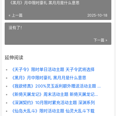
《黑月》月中限时豪礼 黑月月是什么意思
« 上一篇
2025-10-18
没有了！
下一篇 »
延伸阅读
《天子令》限时单日活动主题 天子令武将选择
《黑月》月中限时豪礼 黑月月是什么意思
《我欲修真》200%灵玉返利额外赠送活动主题 我欲修真游戏攻略
《新倚天屠龙记》周末活动主题 新倚天屠龙记在线观看免费观看全集
《深渊契约》10月限时累充活动主题 深渊系列
《仙岛大乱斗》限时活动主题 仙灵大乱斗下载