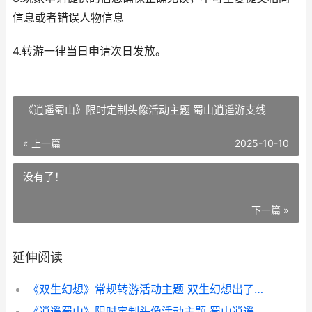
信息或者错误人物信息
4.转游一律当日申请次日发放。
《逍遥蜀山》限时定制头像活动主题 蜀山逍遥游支线
« 上一篇
2025-10-10
没有了！
下一篇 »
延伸阅读
《双生幻想》常规转游活动主题 双生幻想出了多久
《逍遥蜀山》限时定制头像活动主题 蜀山逍遥游支线