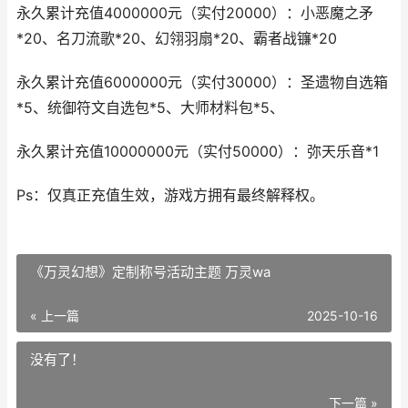
永久累计充值4000000元（实付20000）：小恶魔之矛
*20、名刀流歌*20、幻翎羽扇*20、霸者战镰*20
永久累计充值6000000元（实付30000）：圣遗物自选箱
*5、统御符文自选包*5、大师材料包*5、
永久累计充值10000000元（实付50000）：弥天乐音*1
Ps：仅真正充值生效，游戏方拥有最终解释权。
《万灵幻想》定制称号活动主题 万灵wa
« 上一篇
2025-10-16
没有了！
下一篇 »