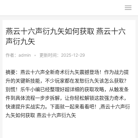
燕云十六声衍九矢如何获取 燕云十六
声衍九矢
作者：
admin
•
更新时间：2025-12-29
摘要：燕云十六声全新奇术衍九矢震撼登场！作为战力提
升的关键新技能，不少玩家都在发愁衍九矢该怎么获取？
别慌！乐牛小编已经整理好超详细的获取攻略，从触发条
件到具体流程一步步拆解，让你轻松解锁这款强力奇术，
快速提升实战实力。下面就一起来看看吧！,燕云十六声衍
九矢如何获取 燕云十六声衍九矢