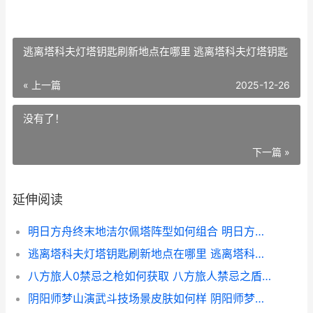
逃离塔科夫灯塔钥匙刷新地点在哪里 逃离塔科夫灯塔钥匙
« 上一篇
2025-12-26
没有了！
下一篇 »
延伸阅读
明日方舟终末地洁尔佩塔阵型如何组合 明日方舟终末地三测
逃离塔科夫灯塔钥匙刷新地点在哪里 逃离塔科夫灯塔钥匙
八方旅人0禁忌之枪如何获取 八方旅人禁忌之盾在哪
阴阳师梦山演武斗技场景皮肤如何样 阴阳师梦溪石