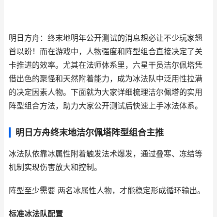
明日方舟：终末地明年公开测试的消息想必让不少玩家翘
首以盼！而在游戏中，人物强度和阵型组合直接决定了关
卡推进的效率。尤其在法师体系里，六星干员洁尔佩塔凭
借出色的聚怪和天然附着能力，成为冰法队中泛用性拉满
的决定因素人物。下面就为大家详细梳理洁尔佩塔的实用
阵型组合方法，助力大家公开测试后快速上手冰法体系。
明日方舟终末地洁尔佩塔阵型组合主推
冰法队依靠冰属性附着触发法术爆发，通过叠寒、冻结等
机制实现伤害放大和控制。
阵型至少需要 两名冰属性人物，才能稳定形成循环输出。
标准冰法队配置