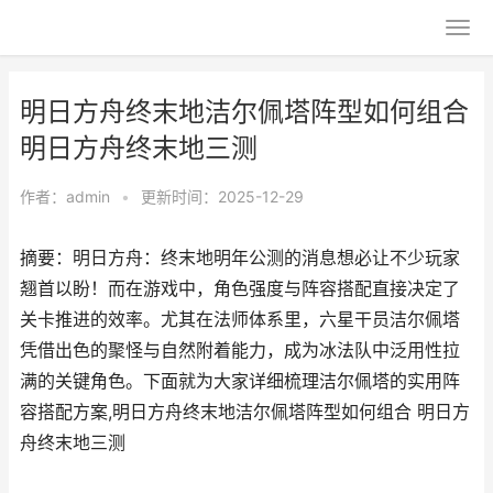
明日方舟终末地洁尔佩塔阵型如何组合
明日方舟终末地三测
作者：
admin
•
更新时间：2025-12-29
摘要：明日方舟：终末地明年公测的消息想必让不少玩家
翘首以盼！而在游戏中，角色强度与阵容搭配直接决定了
关卡推进的效率。尤其在法师体系里，六星干员洁尔佩塔
凭借出色的聚怪与自然附着能力，成为冰法队中泛用性拉
满的关键角色。下面就为大家详细梳理洁尔佩塔的实用阵
容搭配方案,明日方舟终末地洁尔佩塔阵型如何组合 明日方
舟终末地三测