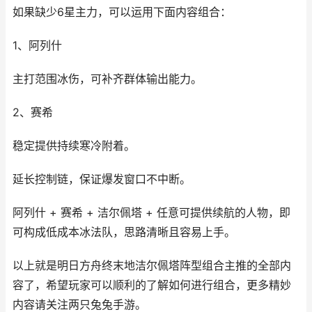
如果缺少6星主力，可以运用下面内容组合：
1、阿列什
主打范围冰伤，可补齐群体输出能力。
2、赛希
稳定提供持续寒冷附着。
延长控制链，保证爆发窗口不中断。
阿列什 + 赛希 + 洁尔佩塔 + 任意可提供续航的人物，即
可构成低成本冰法队，思路清晰且容易上手。
以上就是明日方舟终末地洁尔佩塔阵型组合主推的全部内
容了，希望玩家可以顺利的了解如何进行组合，更多精妙
内容请关注两只兔兔手游。