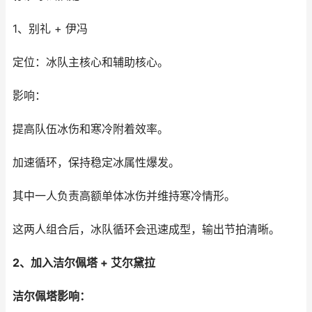
1、别礼 + 伊冯
定位：冰队主核心和辅助核心。
影响：
提高队伍冰伤和寒冷附着效率。
加速循环，保持稳定冰属性爆发。
其中一人负责高额单体冰伤并维持寒冷情形。
这两人组合后，冰队循环会迅速成型，输出节拍清晰。
2、加入洁尔佩塔 + 艾尔黛拉
洁尔佩塔影响：