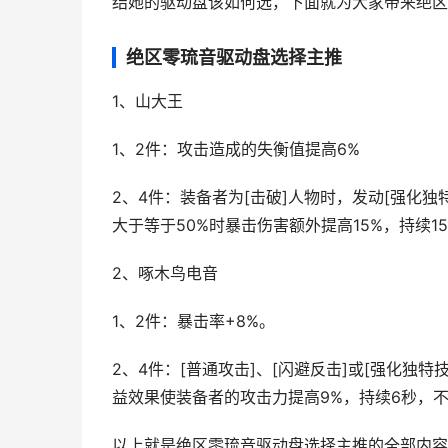
结她的驱动盘该如何选，下面就为大家带来绝区
绝区零琉音驱动盘选择主推
1、山大王
1、2件：攻击造成的失衡值提高6%
2、4件：装备者为[击破]人物时，发动[强化独
大于等于50%时暴击伤害额外提高15%，持续
2、啄木鸟电音
1、2件：暴击率+8%。
2、4件：[普通攻击]、[闪避反击]或[强化独
益效果使装备者的攻击力提高9%，持续6秒，
以上就是绝区零琉音驱动盘选择主推的全部内容