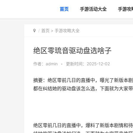
首页
手游活动大全
手游攻
首页
>
手游攻略大全
绝区零琉音驱动盘选啥子
作者：
admin
•
更新时间：2025-12-02
摘要：绝区零前几日的直播中，曝光了新版本剧
都在纠结她的驱动盘该怎么选，下面就为大家带
绝区零前几日的直播中，爆料了新版本剧情和待