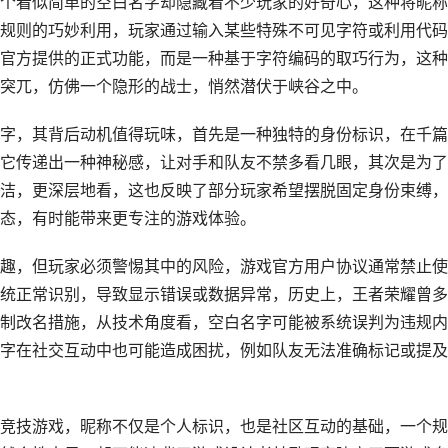
个看似简单的空白名字却隐藏着不少玩家的好奇心，这种将昵称
规则的巧妙利用，玩家通过输入某些特殊不可见字符或利用代码
官方提供的正式功能，而是一种基于字符编码的取巧行为，这种
突兀，仿佛一个隐形的战士，悄然潜伏于峡谷之中。
字，其背后动机值得玩味，首先是一种独特的身份标识，在千篇
它传递出一种神秘感，让对手和队友不禁多看几眼，其次是为了
洁，更深层地看，这也反映了部分玩家希望摆脱固定身份束缚，
态，有时能带来更专注的游戏体验。
趣，但玩家必须警惕其中的风险，游戏官方用户协议通常禁止使
统正常识别，导致显示错误或数据异常，历史上，王者荣耀曾多
制改名措施，从技术角度看，空白名字可能被系统误判为违规内
字在社交互动中也可能造成困扰，例如队友无法准确标记或提及
竞技游戏，昵称不仅是个人标识，也是社区互动的基础，一个规