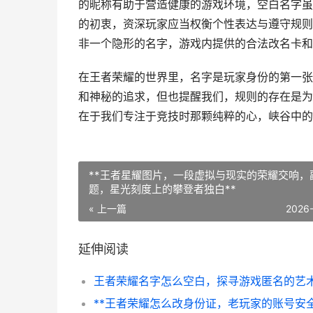
的昵称有助于营造健康的游戏环境，空白名字虽
的初衷，资深玩家应当权衡个性表达与遵守规则
非一个隐形的名字，游戏内提供的合法改名卡和
在王者荣耀的世界里，名字是玩家身份的第一张
和神秘的追求，但也提醒我们，规则的存在是为
在于我们专注于竞技时那颗纯粹的心，峡谷中的
**王者星耀图片，一段虚拟与现实的荣耀交响，
题，星光刻度上的攀登者独白**
« 上一篇
2026
延伸阅读