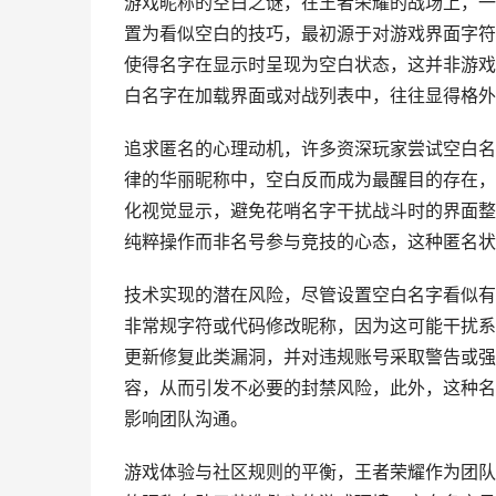
游戏昵称的空白之谜，在王者荣耀的战场上，一
置为看似空白的技巧，最初源于对游戏界面字符
使得名字在显示时呈现为空白状态，这并非游戏
白名字在加载界面或对战列表中，往往显得格外
追求匿名的心理动机，许多资深玩家尝试空白名
律的华丽昵称中，空白反而成为最醒目的存在，
化视觉显示，避免花哨名字干扰战斗时的界面整
纯粹操作而非名号参与竞技的心态，这种匿名状
技术实现的潜在风险，尽管设置空白名字看似有
非常规字符或代码修改昵称，因为这可能干扰系
更新修复此类漏洞，并对违规账号采取警告或强
容，从而引发不必要的封禁风险，此外，这种名
影响团队沟通。
游戏体验与社区规则的平衡，王者荣耀作为团队