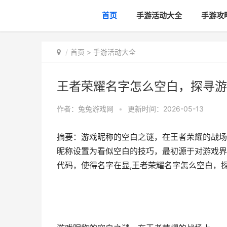
首页
手游活动大全
手游攻
首页
>
手游活动大全
王者荣耀名字怎么空白，探寻游
作者：
兔兔游戏网
•
更新时间：2026-05-13
摘要：游戏昵称的空白之谜，在王者荣耀的战场
昵称设置为看似空白的技巧，最初源于对游戏界
代码，使得名字在显,王者荣耀名字怎么空白，