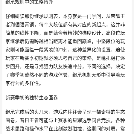
继承规则中的策略博弈
仔细研读那份继承规则表，本身就是一门学问，从荣耀王
者到倔强青铜，每个大段位都有其对应的新起点，这并非
简单的线性下降，而是蕴含着精妙的梯度设计，高段位玩
家继承后仍需跨越相当距离才能重回巅峰，中坚段位的玩
家则可能面临一段紧凑的冲刺，这种差异化的设置，迫使
玩家在新赛季初期就必须思考自己的策略，是稳扎稳打逐
步回升，还是寻找强力队友快速冲分，不同的选择，决定
了赛季初截然不同的游戏体验，继承机制无形中引导着玩
家行为的多样性。
新赛季初的独特生态画卷
继承完成后的头几天，游戏内往往会呈现一幅奇特的生态
画卷，昔日王者可能与上赛季的星耀选手同台竞技，各种
战术思路和操作水平在此刻激烈碰撞，这期间的对局，常