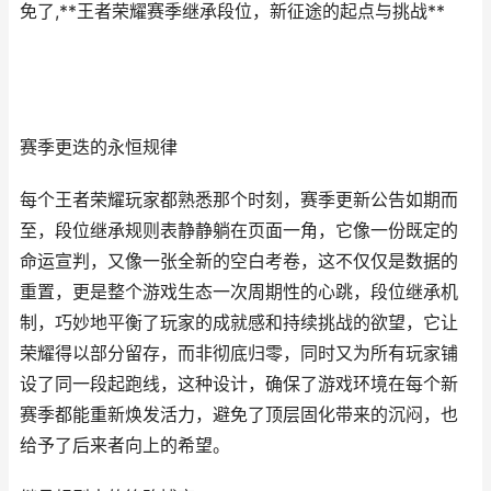
免了,**王者荣耀赛季继承段位，新征途的起点与挑战**
赛季更迭的永恒规律
每个王者荣耀玩家都熟悉那个时刻，赛季更新公告如期而
至，段位继承规则表静静躺在页面一角，它像一份既定的
命运宣判，又像一张全新的空白考卷，这不仅仅是数据的
重置，更是整个游戏生态一次周期性的心跳，段位继承机
制，巧妙地平衡了玩家的成就感和持续挑战的欲望，它让
荣耀得以部分留存，而非彻底归零，同时又为所有玩家铺
设了同一段起跑线，这种设计，确保了游戏环境在每个新
赛季都能重新焕发活力，避免了顶层固化带来的沉闷，也
给予了后来者向上的希望。