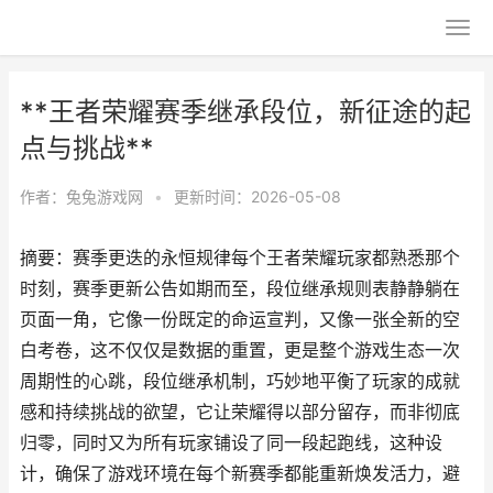
**王者荣耀赛季继承段位，新征途的起
点与挑战**
作者：
兔兔游戏网
•
更新时间：2026-05-08
摘要：赛季更迭的永恒规律每个王者荣耀玩家都熟悉那个
时刻，赛季更新公告如期而至，段位继承规则表静静躺在
页面一角，它像一份既定的命运宣判，又像一张全新的空
白考卷，这不仅仅是数据的重置，更是整个游戏生态一次
周期性的心跳，段位继承机制，巧妙地平衡了玩家的成就
感和持续挑战的欲望，它让荣耀得以部分留存，而非彻底
归零，同时又为所有玩家铺设了同一段起跑线，这种设
计，确保了游戏环境在每个新赛季都能重新焕发活力，避