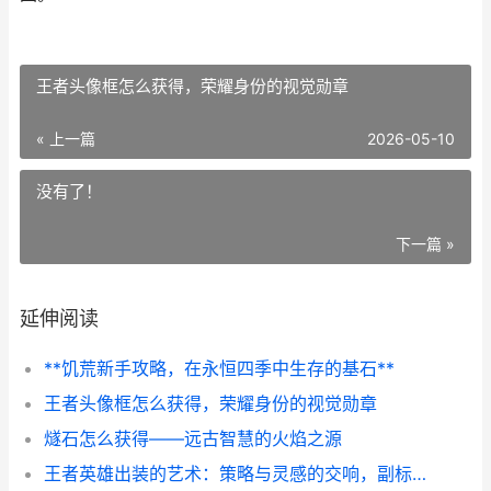
王者头像框怎么获得，荣耀身份的视觉勋章
« 上一篇
2026-05-10
没有了！
下一篇 »
延伸阅读
**饥荒新手攻略，在永恒四季中生存的基石**
王者头像框怎么获得，荣耀身份的视觉勋章
燧石怎么获得——远古智慧的火焰之源
王者英雄出装的艺术：策略与灵感的交响，副标题：装备选择如何决定战场胜负