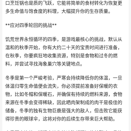
口烹饪锅也是质的飞跃，它能将简单的食材转化为恢复更
多生命值与饱食度的料理，大幅提升你的生存质量。
**应对四季轮回的挑战**
饥荒世界永恒循环的四季，是游戏最核心的挑战，默认从
温和的秋季开始，你有大约二十天的宝贵时间进行准备，
在秋季，你要疯狂地收集资源，特别是食物和过冬的燃
料，并尝试寻找海象巢穴等关键地点。
冬季是第一个严峻考验，严寒会持续降低你的体温，一旦
体温归零生命值便会流失，你必须提前准备好保暖的衣
物，比如冬帽和保暖石，并确保有持续的燃料来源，食物
来源在冬季会变得稀缺，因此晒肉架制成的肉干是极佳的
储备，冬季的独有生物巨鹿是强大的敌人，但击败它能获
得珍贵的眼球伞，这将对你的后续生存带来巨大帮助。