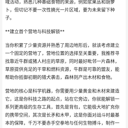
域活动，熟悉几种基础食物的来源，例如浆果丛和胡萝
卜，但切记不要一次性摘光一片区域，要为未来留下种
子。
**建立首个营地与科技解锁**
当你积累了少量资源并熟悉了周边地形后，就该考虑建立
一个固定的营地了，营地位置的选择至关重要，我推荐寻
找靠近牛群或猪人村庄的草原，同时最好毗邻一片森林，
草原提供充足的干草和燃料资源，牛群是可靠的盟友，能
帮助你抵御初期的猎犬袭击，森林则产出木材和食物。
营地的核心是科学机器，你需要用少量黄金和木材来建造
它，这是你科技之路的起点，站在它旁边，你就能解锁一
系列更高级的生存工具，首先是背包，它能极大地扩充你
的携带空间，其次是长矛和木甲，这是你面对战斗时最基
本的保障，千万不要赤手空拳地与任何生物搏斗，制作一