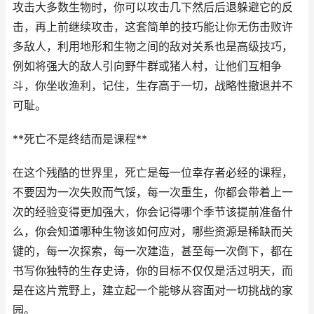
攻击大多数生物时，你可以攻击几下然后后退躲避它的反
击，再上前继续攻击，这套简单的技巧能让你无伤击败许
多敌人，利用地形和生物之间的敌对关系也是高级技巧，
例如将强大的敌人引向野牛群或猪人村，让他们互相争
斗，你坐收渔利，记住，生存高于一切，战略性撤退并不
可耻。
**死亡不是终结而是课程**
在这个残酷的世界里，死亡是每一位幸存者必经的课程，
不要因为一次失败而气馁，每一次重生，你都会带着上一
次的经验变得更加强大，你会记得哪个季节该提前准备什
么，你会知道哪种生物该如何应对，哪些资源是稀缺而关
键的，每一次探索，每一次建造，甚至每一次倒下，都在
书写你独特的生存史诗，你的目标不仅仅是活过明天，而
是在这片荒野上，建立起一个能够从容面对一切挑战的家
园。