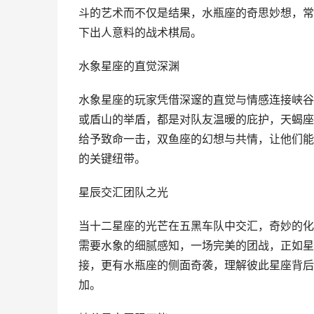
斗的艺术而不仅是结果，水瓶座的奇思妙想，常
下出人意料的战术棋局。
水象星座的直觉深渊
水象星座的玩家凭借深邃的直觉与情感连接峡谷
或盾山的举盾，都是对队友温暖的庇护，天蝎座
给予致命一击，双鱼座的幻想与共情，让他们能
的关键纽带。
星辰交汇团队之光
当十二星座的光芒在五黑车队中交汇，奇妙的化
需要水象的细腻感知，一场完美的团战，正如星
接，更有水瓶座的侧面奇袭，理解彼此星座背后
加。