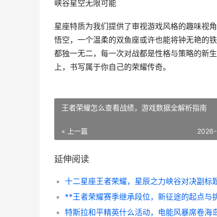
峡谷星空无限可能
星座特质为我们提供了审视游戏风格的趣味视角
悟空，一个温柔的双鱼座或许也能将钟无艳的铁
都独一无二，每一次对战都是性格与策略的新生
上，书写属于你自己的荣耀传奇。
王者荣耀怎么查看战绩，游戏数据全解析指南
« 上一篇
2026-
延伸阅读
十二星座王者荣耀，星辰之力峡谷对决副标