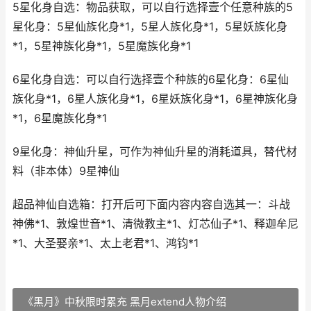
5星化身自选：物品获取，可以自行选择壹个任意种族的5
星化身：5星仙族化身*1，5星人族化身*1，5星妖族化身
*1，5星神族化身*1，5星魔族化身*1
6星化身自选：可以自行选择壹个种族的6星化身：6星仙
族化身*1，6星人族化身*1，6星妖族化身*1，6星神族化身
*1，6星魔族化身*1
9星化身：神仙升星，可作为神仙升星的消耗道具，替代材
料（非本体）9星神仙
超品神仙自选箱：打开后可下面内容内容自选其一：斗战
神佛*1、敦煌世音*1、清微教主*1、灯芯仙子*1、释迦牟尼
*1、大圣娶亲*1、太上老君*1、鸿钧*1
《黑月》中秋限时累充 黑月extend人物介绍