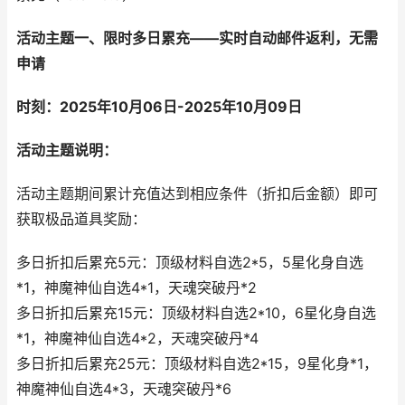
活动主题一、限时多日累充
——
实时自动邮件返利，无需
申请
时刻：202
5
年
10
月
06
日-202
5
年
10
月
09
日
活动主题说明：
活动主题期间累计充值达到相应条件（折扣后金额）即可
获取极品道具奖励：
多日折扣后累充5元：顶级材料自选2*5，5星化身自选
*1，神魔神仙自选4*1，天魂突破丹*2
多日折扣后累充15元：顶级材料自选2*10，6星化身自选
*1，神魔神仙自选4*2，天魂突破丹*4
多日折扣后累充25元：顶级材料自选2*15，9星化身*1，
神魔神仙自选4*3，天魂突破丹*6