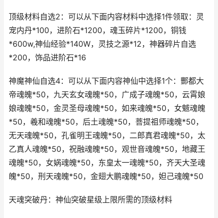
顶级材料自选2：可以从下面内容材料中选择1件领取：灵
宠内丹*100，进阶石*1200，魂玉碎片*1200，铜钱
*600w,神仙经验*140W，灵技之源*12，神器碎片自选
*200，饰品进阶石*16
神魔神仙自选4：可以从下面内容神仙中选择1个：酆都大
帝魂魄*50，九天玄女魂魄*50，广成子魂魄*50，云霄娘
娘魂魄*50，金灵圣母魂魄*50，如来魂魄*50，女魃魂魄
*50，羲和魂魄*50，后土魂魄*50，菩提祖师魂魄*50，
无天魂魄*50，孔雀明王魂魄*50，二郎真君魂魄*50，太
乙真人魂魄*50，祝融魂魄*50，观世音魂魄*50，地藏王
魂魄*50，女娲魂魄*50，东皇太一魂魄*50，齐天大圣魂
魄*50，刑天魂魄*50，金翅大鹏魂魄*50，妲己魂魄*50
天魂突破丹：神仙突破星级上限所需的顶级材料