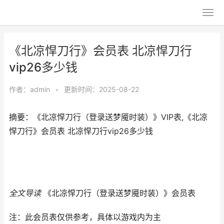
《北凉悍刀行》会员表 北凉悍刀行
vip26多少钱
作者：
admin
•
更新时间：2025-08-22
摘要：《北凉悍刀行（登录送梦魇时装）》VIP表,《北凉
悍刀行》会员表 北凉悍刀行vip26多少钱
全文导读
《北凉悍刀行（登录送梦魇时装）》会员表
注：此会员表仅供参考，具体以游戏内为主