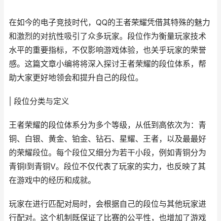
在如今的电子竞技时代，QQ的王者荣耀凭借其特殊的魅力
和激烈的对抗性吸引了众多玩家。段位作为衡量玩家技术
水平的重要指标，不仅影响游戏体验，也关乎玩家的荣誉
感。这篇文章小编将将深入探讨王者荣耀的段位体系，帮
助大家更好地领会和提升自己的段位。
| 段位分类与定义
王者荣耀的段位体系分为多个等级，从低到高依次为：青
铜、白银、黄金、铂金、钻石、星耀、王者，以及最最好
的荣耀段位。每个段位又细分为若干小段，例如青铜分为
青铜Ⅰ到青铜Ⅴ。段位不仅代表了玩家的实力，也反映了其
在游戏中的经历和成就。
玩家在进行匹配对局时，会根据自己的段位与其他玩家进
行配对。这个机制既保证了比赛的公平性，也增加了游戏