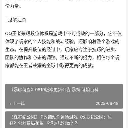
份力量。
| 见解汇总
QQ王者荣耀段位体系是游戏中不可或缺的一部分，它不仅
体现了玩家的个人技能和战斗经验，还影响着整个游戏的
生态。在提升段位的经过中，玩家应专注于技巧的进步、
团队的协作和心态的调整。通过不断的努力，相信每个玩
家都能在王者荣耀的全球中取得更高的成就。
《暴吵萌厨》0819版本更新公告 暴娇 萌娘百科
« 上一篇
2025-08-18
《侏罗纪公园》IP改编动作冒险游戏《侏罗纪公园：生
存》公开幕后花絮 《侏罗纪公园》3