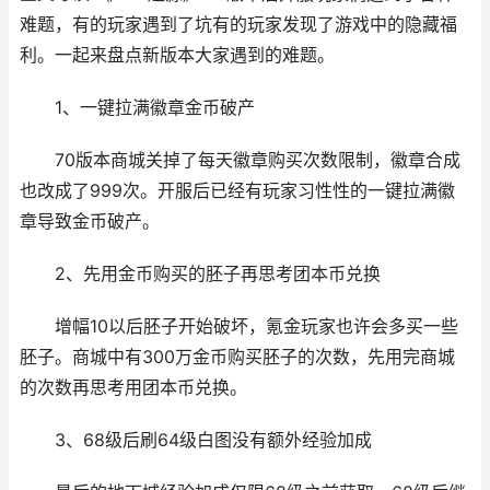
难题，有的玩家遇到了坑有的玩家发现了游戏中的隐藏福
利。一起来盘点新版本大家遇到的难题。
1、一键拉满徽章金币破产
70版本商城关掉了每天徽章购买次数限制，徽章合成
也改成了999次。开服后已经有玩家习性性的一键拉满徽
章导致金币破产。
2、先用金币购买的胚子再思考团本币兑换
增幅10以后胚子开始破坏，氪金玩家也许会多买一些
胚子。商城中有300万金币购买胚子的次数，先用完商城
的次数再思考用团本币兑换。
3、68级后刷64级白图没有额外经验加成