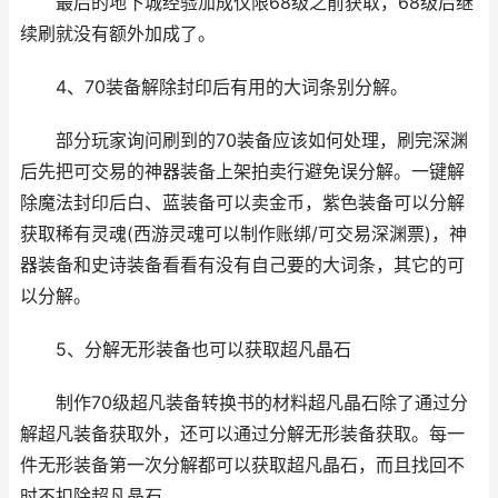
最后的地下城经验加成仅限68级之前获取，68级后继
续刷就没有额外加成了。
4、70装备解除封印后有用的大词条别分解。
部分玩家询问刷到的70装备应该如何处理，刷完深渊
后先把可交易的神器装备上架拍卖行避免误分解。一键解
除魔法封印后白、蓝装备可以卖金币，紫色装备可以分解
获取稀有灵魂(西游灵魂可以制作账绑/可交易深渊票)，神
器装备和史诗装备看看有没有自己要的大词条，其它的可
以分解。
5、分解无形装备也可以获取超凡晶石
制作70级超凡装备转换书的材料超凡晶石除了通过分
解超凡装备获取外，还可以通过分解无形装备获取。每一
件无形装备第一次分解都可以获取超凡晶石，而且找回不
时不扣除超凡晶石。