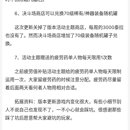
6、决斗场商店可以兑换70级稀有/神器装备随机罐
这次更新关掉了版本活动主题商店，每周的3000泰拉
也没有了。然而决斗场商店增加了70级装备随机罐子兑
换。
7、活动主题赠送的疲劳药单人物每天限用1次数
之前疲劳值补贴活动主题给的疲劳药单人物每天限制
运用一次，大家留疲劳药的时候注意分配。疲劳药尽量留
着后面两天看何者人物用相对合适。
拓展资料：版本更新游戏内变化很大，有些小细节别
人不说自己也发现不了，一不小心就会踩坑。很感谢那些
踩了坑后愿意帮大家避坑的玩家。