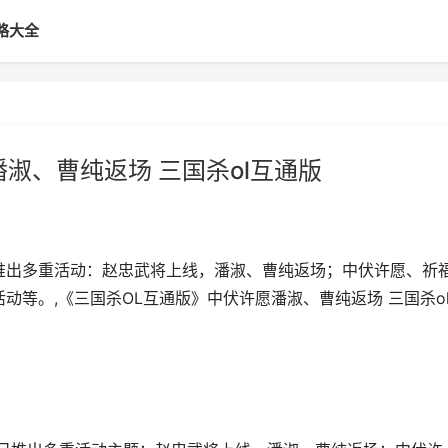
略大全
淑、曹纯返场 三国杀ol互通版
日推出多重活动：赵忠武将上线，潘淑、曹纯返场；中伏许愿、祈
动等。,《三国杀OL互通版》中伏许愿潘淑、曹纯返场 三国杀o