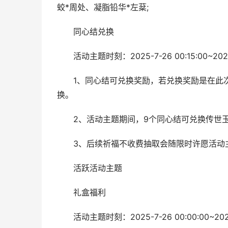
蛟*周处、凝脂铅华*左棻;
同心结兑换
活动主题时刻：2025-7-26 00:15:00~2025-
1、同心结可兑换奖励，若兑换奖励是在此次
换。
2、活动主题期间，9个同心结可兑换传世玉玺
3、后续祈福不收费抽取会随限时许愿活动主
活跃活动主题
礼盒福利
活动主题时刻：2025-7-26 00:00:00~2025-