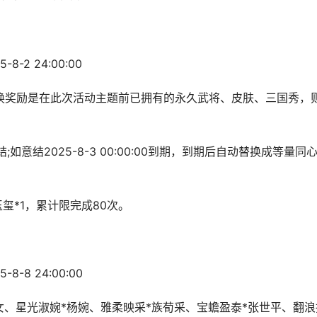
8-2 24:00:00
奖励是在此次活动主题前已拥有的永久武将、皮肤、三国秀，
结2025-8-3 00:00:00到期，到期后自动替换成等量同
*1，累计限完成80次。
8-8 24:00:00
、星光淑婉*杨婉、雅柔映采*族荀采、宝蟾盈泰*张世平、翻浪