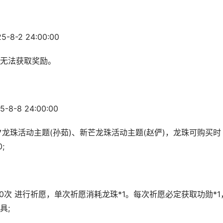
8-2 24:00:00
无法获取奖励。
8-8 24:00:00
龙珠活动主题(孙茹)、新芒龙珠活动主题(赵俨)，龙珠可购买时
0;
次 进行祈愿，单次祈愿消耗龙珠*1。每次祈愿必定获取功勋*1
具;