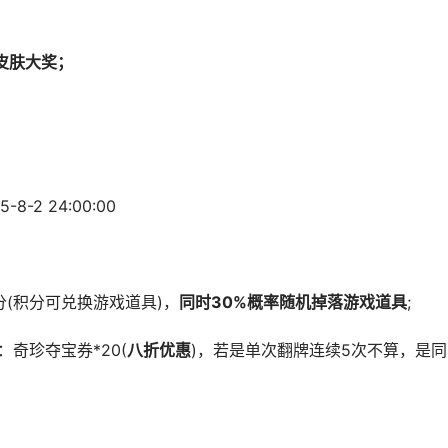
皮肤大奖；
8-2 24:00:00
(积分可兑换游戏道具)，
同时30%概率随机掉落游戏道具
;
奇珍夺宝券*20(
八折优惠
)，若是单次翻牌连续5次不算，是同