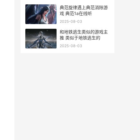
典范旋律遇上典范消除游
戏 典范1a在线听
2025-08-03
和地铁逃生类似的游戏主
推 类似于地铁逃生的
2025-08-03