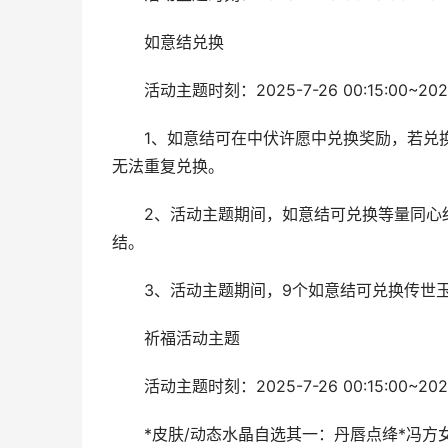
如意结兑换
活动主题时刻：2025-7-26 00:15:00~2025-
1、如意结可在中伏许愿中兑换奖励，若兑换
无法重复兑换。
2、活动主题期间，如意结可兑换等量同心结;如意
结。
3、活动主题期间，9个如意结可兑换传世玉玺
祈福活动主题
活动主题时刻：2025-7-26 00:15:00~2025-
*皮肤/动态水晶自选其一：丹唇点绛*冯方女