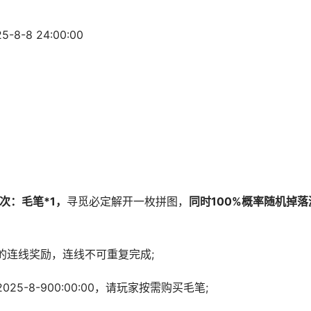
8-8 24:00:00
1次：毛笔*1，
寻觅必定解开一枚拼图，
同时100%概率随机掉落
连线奖励，连线不可重复完成;
8-900:00:00，请玩家按需购买毛笔;