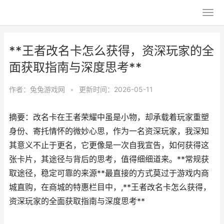
**王者改名卡怎么获得，资深玩家的全
面获取指南与深度思考**
作者：
兔兔游戏网
•
更新时间：2026-05-11
摘要：改名卡在王者荣耀中虽是小物，却承载着玩家重塑
身份、寄托情怀的微妙心思，作为一名资深玩家，我深知
其意义不止于更名，它更像是一次自我宣告，如何获得这
张卡片，其途径与背后的思考，值得细细道来。**常规获
取途径，稳定可靠的来源**最直接的方式莫过于游戏内商
城直购，在商城的特惠栏目中，,**王者改名卡怎么获得，
资深玩家的全面获取指南与深度思考**