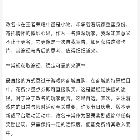
改名卡在王者荣耀中虽是小物，却承载着玩家重塑身份、
寄托情怀的微妙心思，作为一名资深玩家，我深知其意义
不止于更名，它更像是一次自我宣告，如何获得这张卡
片，其途径与背后的思考，值得细细道来。
**常规获取途径，稳定可靠的来源**
最直接的方式莫过于游戏内商城直购，在商城的特惠栏目
中，花费少量点券即可直接购买，这是最稳定快捷的途
径，对于急于改名的玩家而言，这是首选，其次，关注游
戏内的日常与限时活动至关重要，许多节日庆典、版本更
新或平台联动活动中，改名卡常作为登录奖励或简单任务
奖励出现，只需保持一定的活跃度，便能免费将其收入囊
中。