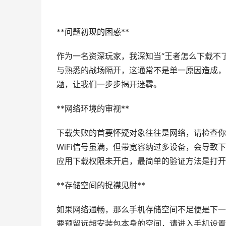
**问题初现的困惑**
作为一名资深玩家，我深知当“王者怎么下载不
与熟悉的战场隔开，这通常不是单一原因造成，
题，让我们一步步揭开迷雾。
**网络环境的审视**
下载失败的首要怀疑对象往往是网络，请检查你
WiFi信号虽满，但带宽容纳过多设备，会导
应用下载权限未开启，最简单的验证方法是打开
**存储空间的捉襟见肘**
如果网络通畅，那么手机存储空间不足便是下一
要预留远超安装包本身的空间，请进入手机设置