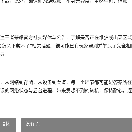
下载，此外，确保你的游戏账户本身无异常，虽然罕见，但账户
注王者荣耀官方社交媒体与公告，了解是否正在维护或出现区域
者怎么下载不了”相关话题，很可能已有玩家遇到并解决了完全相
导。
，从网络到存储，从设备到渠道，每一个环节都可能是答案所在
误的网络状态与后台进程，带来意想不到的转机，保持耐心，逐
，副标
没有了！