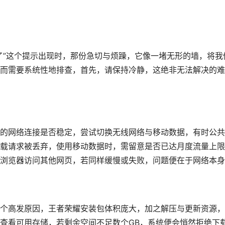
了”这个提示出现时，那份急切与烦躁，它像一堵无形的墙，将我
而需要系统性地排查，首先，请保持冷静，这绝非无法解决的难
的网络连接是否稳定，尝试切换无线网络与移动数据，有时公共
致下载请求被丢弃，使用移动数据时，需留意是否已达月度流量上
浏览器访问其他网页，若同样缓慢或失败，问题便在于网络本身
个高发原因，王者荣耀安装包体积庞大，加之解压与更新资源，
查看可用存储，若剩余空间不足数个GB，系统便会悄然拒绝下