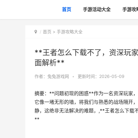
首页
手游活动大全
手游攻
首页
>
手游攻略大全
**王者怎么下载不了，资深玩
面解析**
作者：
兔兔游戏网
•
更新时间：2026-05-09
摘要：**问题初现的困惑**作为一名资深玩家
它像一堵无形的墙，将我们与熟悉的战场隔开，
静，这绝非无法解决的难题，,**王者怎么下
**