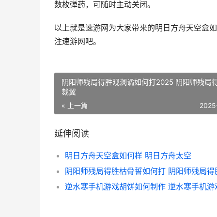
数枚弹药，可随时主动关闭。
以上就是速游网为大家带来的明日方舟天空盒如
注速游网吧。
阴阳师残局得胜观澜谲如何打2025 阴阳师残局
裁翼
« 上一篇
2025
延伸阅读
明日方舟天空盒如何样 明日方舟太空