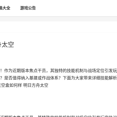
略大全
游戏公告
舟太空
！作为近期版本焦点干员，其独特的技能机制与战场定位引发玩
？是否值得纳入基建或作战体系？下面为大家带来详细技能解析
天空盒如何样 明日方舟太空