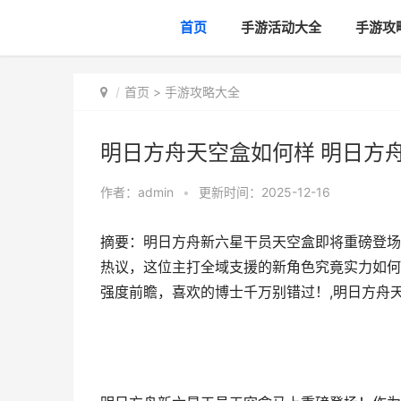
首页
手游活动大全
手游攻
首页
>
手游攻略大全
明日方舟天空盒如何样 明日方
作者：
admin
•
更新时间：2025-12-16
摘要：明日方舟新六星干员天空盒即将重磅登场
热议，这位主打全域支援的新角色究竟实力如何
强度前瞻，喜欢的博士千万别错过！,明日方舟