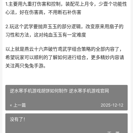
1.主要用九重打伤害和控制，装配花上月令，少壹个功能性
心法，好在伤害高，不用断石补伤害
2.玩这个武学要抛弃玉玉的部分逻辑，改变原来用扇子的
习性和方法，这对纯血玉玉有一定难度
以上就是燕云十六声破竹鸢武学组合策略的全部内容了，
希望玩家可以顺利的了解如何进行组合，更多精妙内容请
关注两只兔兔手游。
逆水寒手机游戏胡饼如何制作 逆水寒手机游戏官网
« 上一篇
2025-12-12
没有了！