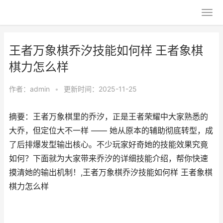
王者万象棋乔汐技能如何样 王者象棋
棋力怎么样
作者：
admin
•
更新时间：2025-11-25
摘要：王者万象棋里的乔汐，正是王者荣耀中大家熟悉的
大乔，但定位大不一样 —— 她从原本的辅助彻底转型，成
了后排爆发型输出核心。不少玩家好奇她的技能效果究竟
如何？下面就为大家带来乔汐的详细技能介绍，帮你快速
摸清她的输出机制！,王者万象棋乔汐技能如何样 王者象棋
棋力怎么样