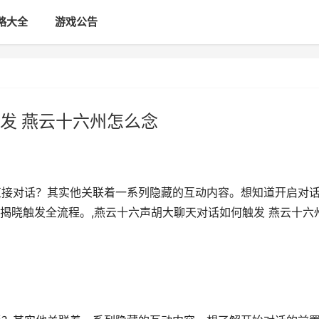
略大全
游戏公告
发 燕云十六州怎么念
直接对话？其实他关联着一系列隐藏的互动内容。想知道开启对
揭晓触发全流程。,燕云十六声胡大聊天对话如何触发 燕云十六