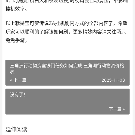
4、时刻变化(白天和夜晚切换)时视角会自动调整，不影响
挂机效率。
以上就是宝可梦传说ZA挂机刷闪方式的全部内容了，希望
玩家可以顺利的了解该如何刷，更多精妙内容请关注两只
兔兔手游。
三角洲行动物资室铁门任务如何完成 三角洲行动物资价格
表
« 上一篇
2025-11-03
没有了！
下一篇 »
延伸阅读