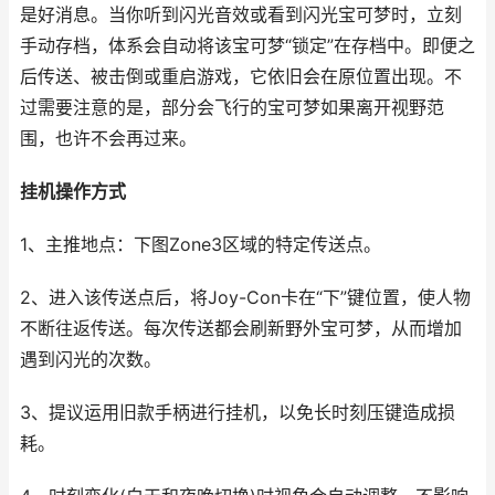
是好消息。当你听到闪光音效或看到闪光宝可梦时，立刻
手动存档，体系会自动将该宝可梦“锁定”在存档中。即便之
后传送、被击倒或重启游戏，它依旧会在原位置出现。不
过需要注意的是，部分会飞行的宝可梦如果离开视野范
围，也许不会再过来。
挂机操作方式
1、主推地点：下图Zone3区域的特定传送点。
2、进入该传送点后，将Joy-Con卡在“下”键位置，使人物
不断往返传送。每次传送都会刷新野外宝可梦，从而增加
遇到闪光的次数。
3、提议运用旧款手柄进行挂机，以免长时刻压键造成损
耗。