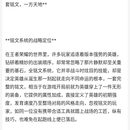
套铭文，一方天地**
**铭文系统的战略定位**
在王者荣耀的世界里，许多玩家追逐着版本强势的英雄，
钻研着精妙的出装顺序，却常常忽略了那片静默却至关重
要的基石，全铭文系统，它并非战斗时炫目的技能，却是
决定英雄从诞生那一刻起就走向不同命运的根本，一套完
整的铭文，相当于在游戏开局前就为英雄穿上了一件无形
的装备，它提供的属性加成，直接定义了英雄的初期强
度，发育速度乃至整场对局的风格走向，忽视铭文的玩
家，如同一位没有携带合适工具就踏上战场的工匠，纵有
技巧，也难免在起跑线上便已落后。