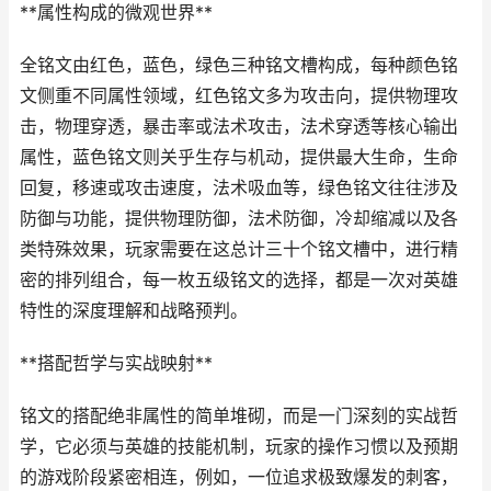
**属性构成的微观世界**
全铭文由红色，蓝色，绿色三种铭文槽构成，每种颜色铭
文侧重不同属性领域，红色铭文多为攻击向，提供物理攻
击，物理穿透，暴击率或法术攻击，法术穿透等核心输出
属性，蓝色铭文则关乎生存与机动，提供最大生命，生命
回复，移速或攻击速度，法术吸血等，绿色铭文往往涉及
防御与功能，提供物理防御，法术防御，冷却缩减以及各
类特殊效果，玩家需要在这总计三十个铭文槽中，进行精
密的排列组合，每一枚五级铭文的选择，都是一次对英雄
特性的深度理解和战略预判。
**搭配哲学与实战映射**
铭文的搭配绝非属性的简单堆砌，而是一门深刻的实战哲
学，它必须与英雄的技能机制，玩家的操作习惯以及预期
的游戏阶段紧密相连，例如，一位追求极致爆发的刺客，