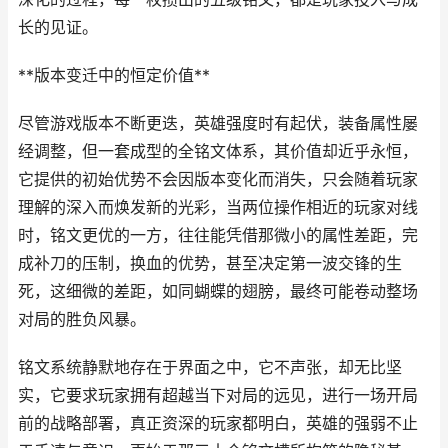
长的见证。
**版本变迁中的恒定价值**
尽管游戏版本不断更迭，英雄强度时有起伏，装备属性屡
经调整，但一套成型的全铭文体系，其价值却近乎永恒，
它提供的初始优势不会因版本变化而消失，只会随着玩家
理解的深入而焕发新的光彩，当两位操作相近的玩家对线
时，铭文更优的一方，往往能凭借那微小的属性差距，完
成补刀的压制，换血的优势，甚至决定第一波交锋的生
死，这细微的差距，如同蝴蝶的翅膀，最终可能卷动整场
对局的胜负风暴。
铭文系统静默地存在于界面之中，它不声张，却无比坚
实，它要求玩家拥有超越当下对局的远见，进行一场开局
前的战略部署，真正资深的玩家都明白，英雄的强弱不止