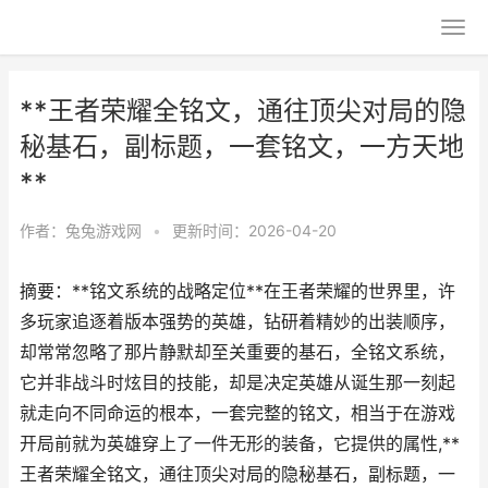
**王者荣耀全铭文，通往顶尖对局的隐
秘基石，副标题，一套铭文，一方天地
**
作者：
兔兔游戏网
•
更新时间：2026-04-20
摘要：**铭文系统的战略定位**在王者荣耀的世界里，许
多玩家追逐着版本强势的英雄，钻研着精妙的出装顺序，
却常常忽略了那片静默却至关重要的基石，全铭文系统，
它并非战斗时炫目的技能，却是决定英雄从诞生那一刻起
就走向不同命运的根本，一套完整的铭文，相当于在游戏
开局前就为英雄穿上了一件无形的装备，它提供的属性,**
王者荣耀全铭文，通往顶尖对局的隐秘基石，副标题，一