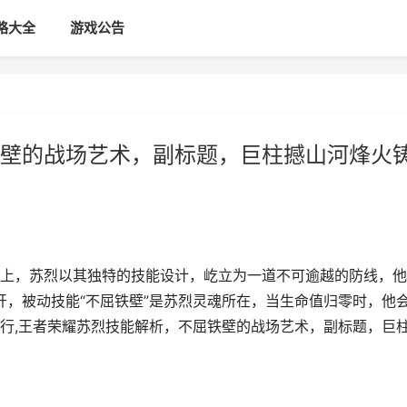
略大全
游戏公告
壁的战场艺术，副标题，巨柱撼山河烽火
上，苏烈以其独特的技能设计，屹立为一道不可逾越的防线，他
展开，被动技能“不屈铁壁”是苏烈灵魂所在，当生命值归零时，他
行,王者荣耀苏烈技能解析，不屈铁壁的战场艺术，副标题，巨