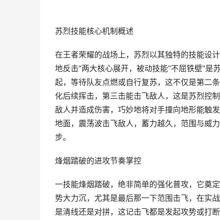
苏烈技能核心机制概述
在王者荣耀的战场上，苏烈以其独特的技能设计
地反击”两大核心展开，被动技能“不屈铁壁”
起，等待队友点燃或自行复苏，这不仅是第二条
化后续挥击，第三击能击飞敌人，这是苏烈控制
敌人并造成伤害，巧妙地将对手撞向地形能触发
地面，震荡波击飞敌人，蓄力越久，范围与威力
步。
烽烟踏破的进攻节奏掌控
一技能烽烟踏破，绝非简单的强化普攻，它奠定
势大力沉，尤其是最后那一下范围击飞，在实战
是清线还是对拼，这记击飞都是发起攻势或打断