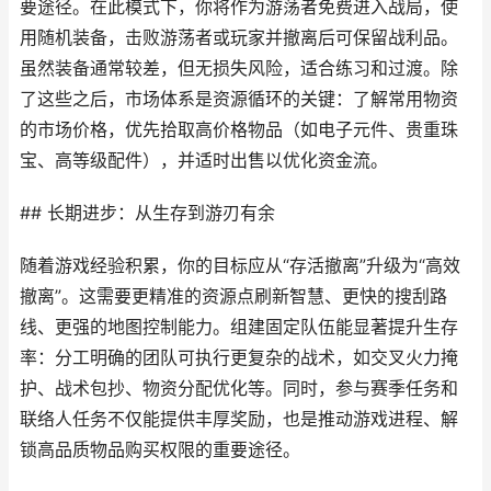
要途径。在此模式下，你将作为游荡者免费进入战局，使
用随机装备，击败游荡者或玩家并撤离后可保留战利品。
虽然装备通常较差，但无损失风险，适合练习和过渡。除
了这些之后，市场体系是资源循环的关键：了解常用物资
的市场价格，优先拾取高价格物品（如电子元件、贵重珠
宝、高等级配件），并适时出售以优化资金流。
## 长期进步：从生存到游刃有余
随着游戏经验积累，你的目标应从“存活撤离”升级为“高效
撤离”。这需要更精准的资源点刷新智慧、更快的搜刮路
线、更强的地图控制能力。组建固定队伍能显著提升生存
率：分工明确的团队可执行更复杂的战术，如交叉火力掩
护、战术包抄、物资分配优化等。同时，参与赛季任务和
联络人任务不仅能提供丰厚奖励，也是推动游戏进程、解
锁高品质物品购买权限的重要途径。