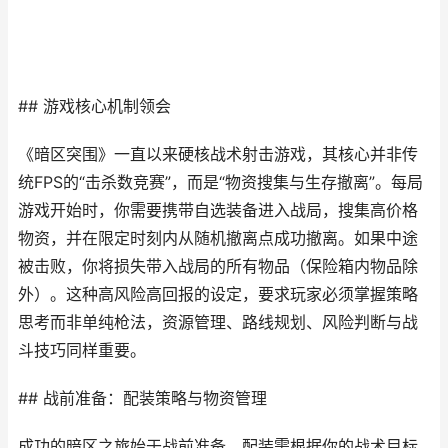
## 游戏核心机制领会
《暗区突围》一直以来硬核战术射击游戏，其核心并非传
统FPS的“击杀数竞赛”，而是“物资搜集与生存撤离”。每局
游戏开始时，你需要携带自选装备进入战局，搜集高价格
物资，并在限定时刻内从随机撤离点成功撤离。如果中途
被击败，你将损失带入战局的所有物品（保险箱内物品除
外）。这种高风险高回报的设定，要求玩家必须掌握策略
思考而非单纯枪法，资源管理、路线规划、风险判断与战
斗技巧同样重要。
## 战前准备：配装策略与物资管理
成功的暗区之旅始于战前准备。配装需根据你的战术目标