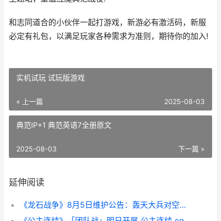
和志同道合的小伙伴一起打游戏，新游必有激活码，新服
必定有礼包，以满足玩家各种需求为准则，期待你的加入!
实机试玩 试玩版游戏
« 上一篇
2025-08-03
典范IP+1 典范英语7全册原文
2025-08-03
下一篇 »
延伸阅读
《龙石战争》8月5日维护公告：轰天大兵对空能力增强 《龙石战争》手游今日首发上线
《公主连结》「团队战」明日开展 公主连结 cg