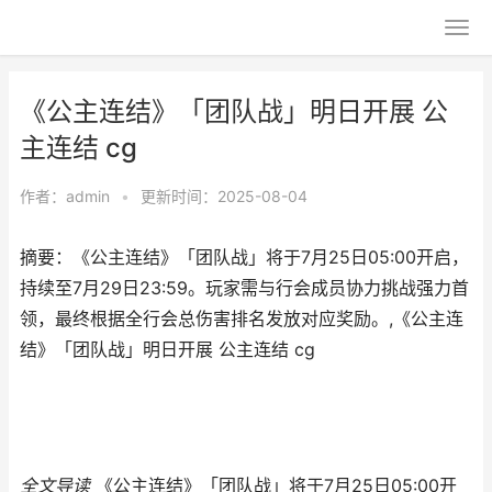
《公主连结》「团队战」明日开展 公
主连结 cg
作者：
admin
•
更新时间：2025-08-04
摘要：《公主连结》「团队战」将于7月25日05:00开启，
持续至7月29日23:59。玩家需与行会成员协力挑战强力首
领，最终根据全行会总伤害排名发放对应奖励。,《公主连
结》「团队战」明日开展 公主连结 cg
全文导读
《公主连结》「团队战」将于7月25日05:00开