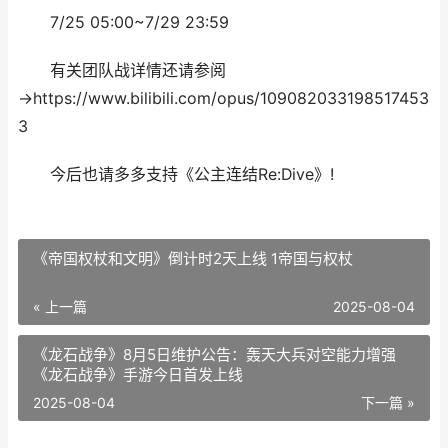
7/25 05:00~7/29 23:59
有关团队战详情还请参阅
→https://www.bilibili.com/opus/109082033198517453
3
今后也请多多支持《公主连结Re:Dive》!
《帝国权杖和文明》倒计时2天上线 1帝国与权杖
« 上一篇
2025-08-04
《龙石战争》8月5日维护公告：轰天大兵对空能力增强
《龙石战争》手游今日首发上线
2025-08-04
下一篇 »