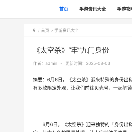
首页
手游资讯大全
手游攻
首页
>
手游资讯大全
《太空杀》“牢”九门身份
作者：
admin
•
更新时间：2025-08-03
摘要：6月6日，《太空杀》迎来特殊的身份出
有多款限定外观，让我们前往贝壳号，一起解锁这
6月6日，《太空杀》迎来独特的「身份出狱