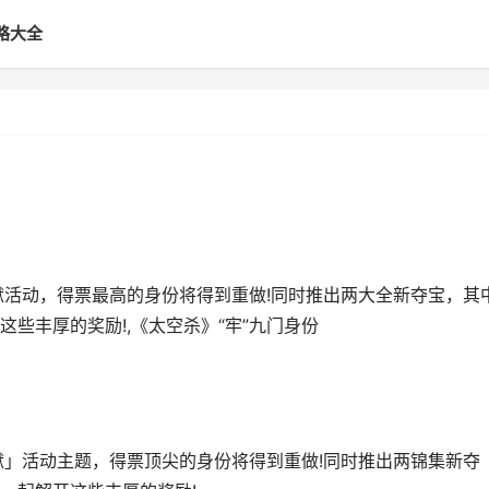
略大全
狱活动，得票最高的身份将得到重做!同时推出两大全新夺宝，其
些丰厚的奖励!,《太空杀》“牢”九门身份
」活动主题，得票顶尖的身份将得到重做!同时推出两锦集新夺