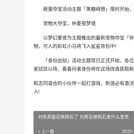
砸蛋夺宝活动主题「黑糖绮想」限时开始，首
宠物大夺宝，仲夏夜梦境
以梦幻夏夜为主题推出的最新宠物夺宝「仲夏
物，可人的彩虹小马将飞入鲨鲨背包中!
「身份出狱」活动主题现已正式开始，各位船
家拭目以待，看看何者身份将在这场改造获取新
和志同道合的小伙伴一起打游戏，新游必有激活
入!
刘秀真能召唤陨石了 刘秀召唤陨石是什么意思
« 上一篇
2025-