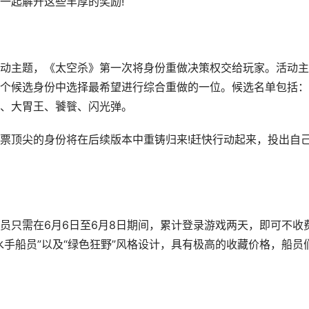
一起解开这些丰厚的奖励!
主题，《太空杀》第一次将身份重做决策权交给玩家。活动主
个候选身份中选择最希望进行综合重做的一位。候选名单包括：
、大胃王、饕餮、闪光弹。
顶尖的身份将在后续版本中重铸归来!赶快行动起来，投出自
只需在6月6日至6月8日期间，累计登录游戏两天，即可不收
手船员”以及“绿色狂野”风格设计，具有极高的收藏价格，船员