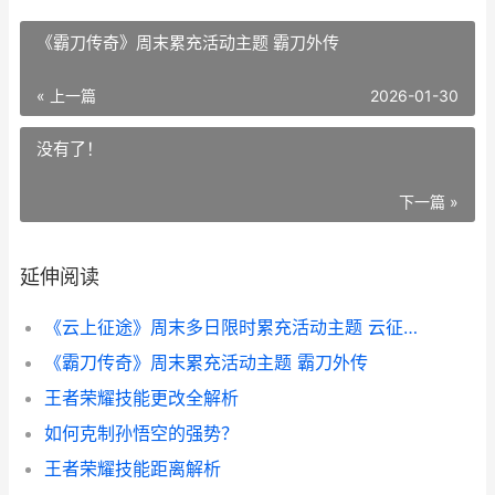
《霸刀传奇》周末累充活动主题 霸刀外传
« 上一篇
2026-01-30
没有了！
下一篇 »
延伸阅读
《云上征途》周末多日限时累充活动主题 云征途云端
《霸刀传奇》周末累充活动主题 霸刀外传
王者荣耀技能更改全解析
如何克制孙悟空的强势？
王者荣耀技能距离解析