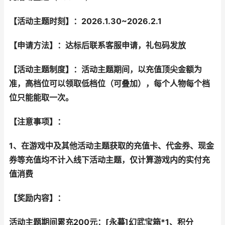
【活动主题时刻】：202
6
.1.
30
~202
6
.
2
.
1
【申请方法】：达标后联系客服申请，礼包码发放
【活动主题制度】：活动主题期间，以充值顶尖金额为
准，高档位可以领取低档位（可叠加），每个人物每个档
位只能能取一次。
【注意事项】：
1、在游戏中及其他活动主题获取的充值卡、代金券、现金
券等充值均不计入线下活动主题，仅计算游戏内的
实付
充
值消费
【奖励内容】：
活动主题期间累充200元：
[永暮]幻武宝箱*1、积分