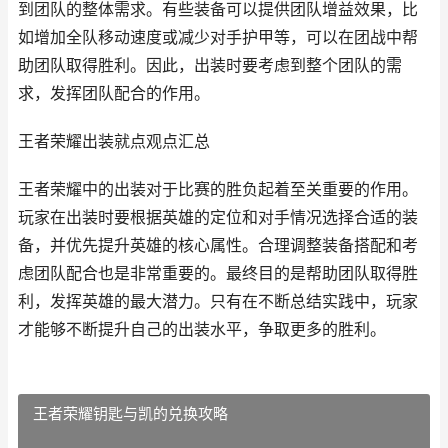
到团队的整体需求。有些装备可以提供团队增益效果，比
如增加全队移动速度或减少对手护甲等，可以在团战中帮
助团队取得胜利。因此，出装时要考虑到整个团队的需
求，发挥团队配合的作用。
王者荣耀出装就点观点汇总
王者荣耀中的出装对于比赛的胜负起着至关重要的作用。
玩家在出装时要根据英雄的定位和对手情况选择合适的装
备，并优先提升英雄的核心属性。合理调整装备搭配和考
虑团队配合也是非常重要的。最终目的是帮助团队取得胜
利，发挥英雄的最大潜力。只有在不断总结实践中，玩家
才能够不断提升自己的出装水平，争取更多的胜利。
王者荣耀钥匙与凯的兑换攻略