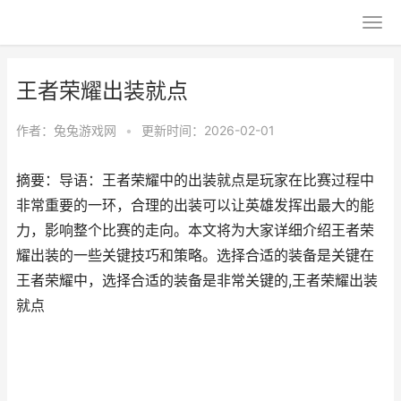
王者荣耀出装就点
作者：
兔兔游戏网
•
更新时间：2026-02-01
摘要：导语：王者荣耀中的出装就点是玩家在比赛过程中
非常重要的一环，合理的出装可以让英雄发挥出最大的能
力，影响整个比赛的走向。本文将为大家详细介绍王者荣
耀出装的一些关键技巧和策略。选择合适的装备是关键在
王者荣耀中，选择合适的装备是非常关键的,王者荣耀出装
就点