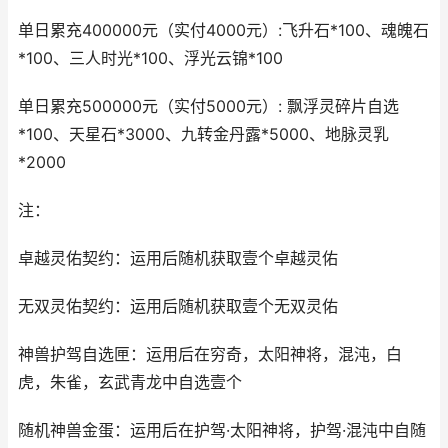
单日累充400000元（实付4000元）:飞升石*100、魂魄石
*100、三人时光*100、浮光云锦*100
单日累充500000元（实付5000元）: 飘浮灵碎片自选
*100、天星石*3000、九转金丹露*5000、地脉灵乳
*2000
注：
卓越灵佑契约：运用后随机获取壹个卓越灵佑
无双灵佑契约：运用后随机获取壹个无双灵佑
神兽护驾自选匣：运用后在穷奇，太阳神将，混沌，白
虎，朱雀，玄武青龙中自选壹个
随机神兽金蛋：运用后在护驾·太阳神将，护驾·混沌中自随