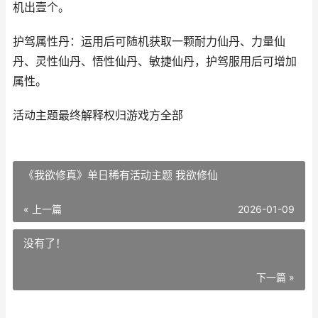
机出壹个。
护驾属性丹：运用后可随机获取一颗耐力仙丹、力量仙
丹、灵性仙丹、悟性仙丹、敏捷仙丹，护驾服用后可增加
属性。
活动主题最终解释权归游戏方全部
《我欲修真》单日稀有活动主题 我欲修仙
« 上一篇
2026-01-09
没有了！
下一篇 »