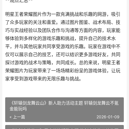
**观点汇总**
明星王者荣耀图片作为一款充满挑战和乐趣的网游，吸引
了众多玩家的关注和喜爱。通过图片图鉴、战术布局、技
巧与实战经验以及团队合作与沟通等方面的内容，玩家能
够体验到多样化的游戏乐趣和挑战，提升自己的技术水
平，并与其他玩家共同享受游戏的乐趣。玩家在游戏中不
仅可以展示自己的技艺，还可以结识更多游戏好友，共同
探讨游戏的战术与策略，共同成长。总的来说，明星王者
荣耀图片为玩家带来了一场场精彩纷呈的游戏体验，让玩
家享受到游戏带来的无限乐趣与挑战。
《轩辕剑龙舞云山》新人助力活动主题 轩辕剑龙舞云不氪
金能玩吗
« 上一篇
2026-01-09