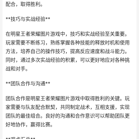
配合，取得胜利。
**技巧与实战经验**
在明星王者荣耀图片游戏中，技巧和实战经验至关重要。
玩家需要不断练习，熟练掌握各种技能的释放时机和使用
方法，培养自己的操作技巧，提高反应速度和战斗能力。
同时，通过多次实战经验的积累，可以更好地应对各种挑
战和对手。
**团队合作与沟通**
团队合作是明星王者荣耀图片游戏中取得胜利的关键。玩
家需要与队友配合默契，共同制定战术，互相支援，实现
团队的最佳组合。良好的沟通和合作意识可以帮助团队更
好地协作，赢得比赛。