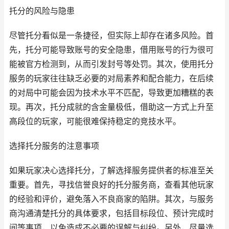
托分的风险与隐患
尽管托分看似是一条捷径，但实际上却存在诸多风险。首
先，托分可能导致账号的安全隐患，借用账号的行为很可
能被官方检测到，从而引发封号等处罚。其次，使用托分
服务的玩家往往缺乏必要的对局素养和配合能力，在后续
的对局中可能会因为技术水平不匹配，导致更加糟糕的表
现。再次，托分成就的含金量极低，借助这一方式上升至
高段位的玩家，可能很难保持稳定的竞技水平。
选择托分服务的注意事项
如果玩家决心选择托分，了解选择服务提供者的标准至关
重要。首先，寻找信誉良好的托分服务商，查看其他玩家
的经验和评价，避免落入不良商家的陷阱。其次，与服务
商沟通清楚托分的具体要求，包括目标段位、预计完成时
间等事项，以免造成不必要的误解与纠纷。另外，尽量选