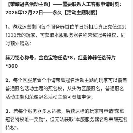
【荣耀冠名活动主题】——
需要联系人工客服申请
时刻：
2025年1
2
月
22
日——永久
【活动主题制度】
1、
游戏运营期间每个服务器首位单日折扣后真正充值达到
1000元的玩家，可获取本服服务器名称荣耀冠名特权，同
时额外赠送：
赫刀铭心称号，金色宝物任选*8，红品神器任选碎片
*360
2、
每个区服第壹个申请荣耀冠名活动主题的玩家可以覆盖
普通冠名活动主题的冠名权，从头为区服冠名，普通冠名
活动主题和荣耀冠名活动主题可叠加申请；
3、
若每个服务器多人达标，后续达标的玩家可申请“荣耀
冠名特权唯一奖励”，但无法获取“本服服务器名称荣耀冠名
特权”。