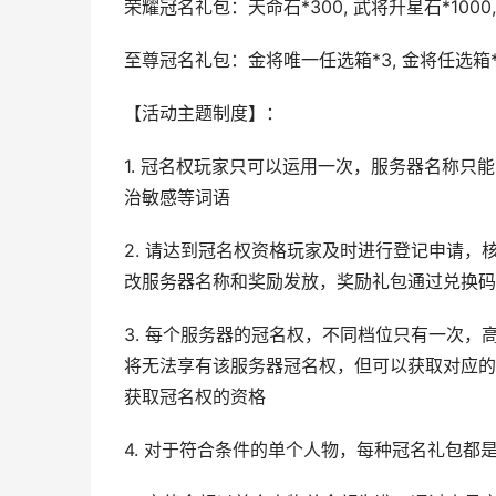
荣耀冠名礼包：天命石*300, 武将升星石*1000
至尊冠名礼包：金将唯一任选箱*3, 金将任选箱*
【活动主题制度】：
1. 冠名权玩家只可以运用一次，服务器名称只
治敏感等词语
2. 请达到冠名权资格玩家及时进行登记申请
改服务器名称和奖励发放，奖励礼包通过兑换码
3. 每个服务器的冠名权，不同档位只有一次
将无法享有该服务器冠名权，但可以获取对应的
获取冠名权的资格
4. 对于符合条件的单个人物，每种冠名礼包都