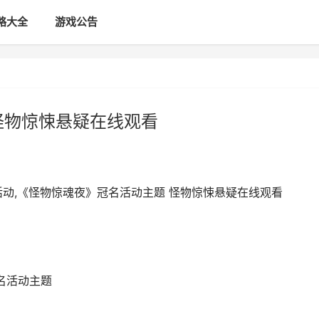
略大全
游戏公告
怪物惊悚悬疑在线观看
活动,《怪物惊魂夜》冠名活动主题 怪物惊悚悬疑在线观看
名活动主题