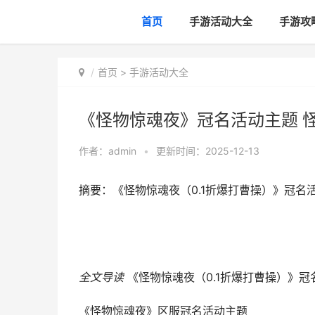
首页
手游活动大全
手游攻
首页
>
手游活动大全
《怪物惊魂夜》冠名活动主题 
作者：
admin
•
更新时间：2025-12-13
摘要：《怪物惊魂夜（0.1折爆打曹操）》冠名
全文导读
《怪物惊魂夜（0.1折爆打曹操）》冠
《怪物惊魂夜》区服冠名活动主题