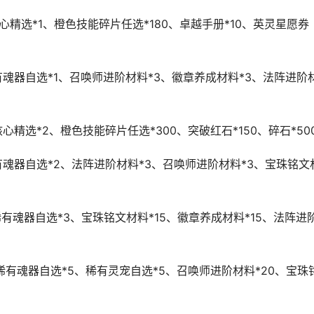
核心精选*1、橙色技能碎片任选*180、卓越手册*10、英灵星愿券
稀有魂器自选*1、召唤师进阶材料*3、徽章养成材料*3、法阵进阶
心精选*2、橙色技能碎片任选*300、突破红石*150、碎石*50
稀有魂器自选*2、法阵进阶材料*3、召唤师进阶材料*3、宝珠铭文
超稀有魂器自选*3、宝珠铭文材料*15、徽章养成材料*15、法阵进
超稀有魂器自选*5、稀有灵宠自选*5、召唤师进阶材料*20、宝珠