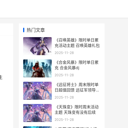
热门文章
《召唤英雄》限时单日累
充活动主题 召唤英雄礼包
2025-11-28
《合金风暴》限时单日累
充 合金风暴dj
2025-11-28
主
《远征将士》周末限时单
日超值回馈 远征军领导将
军
2025-11-28
《天珠变》限时周末活动
主题 天珠变有没有后续
2025-11-28