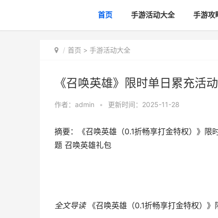
首页
手游活动大全
手游攻
首页
>
手游活动大全
《召唤英雄》限时单日累充活动
作者：
admin
•
更新时间：2025-11-28
摘要：《召唤英雄（0.1折畅享打金特权）》限时单
题 召唤英雄礼包
全文导读
《召唤英雄（0.1折畅享打金特权）》限时