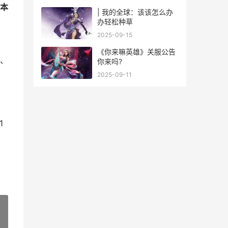
本
| 我的全球：该该怎么办
办轻松种草
2025-09-15
《你来嘛英雄》关服公告
、
你来吗?
2025-09-11
1