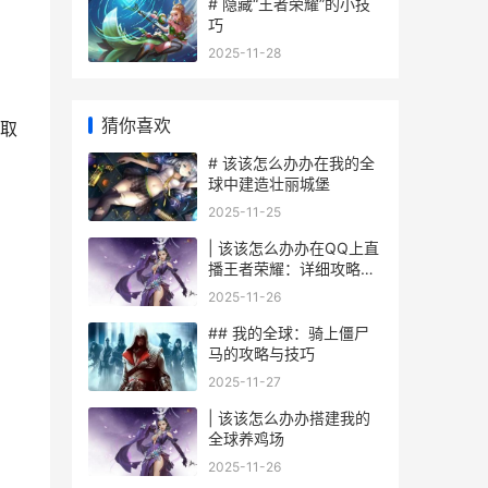
# 隐藏“王者荣耀”的小技
巧
2025-11-28
猜你喜欢
取
# 该该怎么办办在我的全
球中建造壮丽城堡
2025-11-25
| 该该怎么办办在QQ上直
播王者荣耀：详细攻略指
南
2025-11-26
## 我的全球：骑上僵尸
马的攻略与技巧
2025-11-27
| 该该怎么办办搭建我的
全球养鸡场
2025-11-26