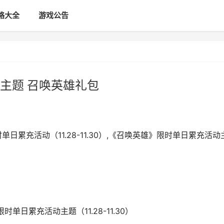
略大全
游戏公告
主题 召唤英雄礼包
日累充活动（11.28-11.30）,《召唤英雄》限时单日累充活动
单日累充活动主题（11.28-11.30）