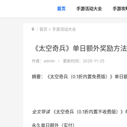
首页
手游活动大全
手游攻
首页
>
手游活动大全
《太空奇兵》单日额外奖励方法
作者：
admin
•
更新时间：2025-11-25
摘要：《太空奇兵（0.1折内置免费版）》单日
全文导读
《太空奇兵（0.1折内置不收费版）
永久单日额外（实付）