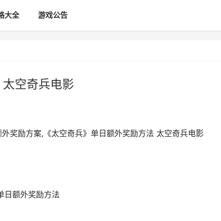
略大全
游戏公告
 太空奇兵电影
额外奖励方案,《太空奇兵》单日额外奖励方法 太空奇兵电影
》单日额外奖励方法