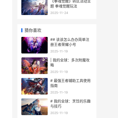
《拳魂觉醒》转区活动主
题 拳魂觉醒玩法
2025-11-24
猜你喜欢
## 该该怎么办办简单注
册王者荣耀小号
2025-11-19
| 我的全球：多次附魔攻
略
2025-11-19
# 最强王者辅助工具使用
指南
2025-11-19
# 我的全球：烹饪的乐趣
与技巧
2025-11-19