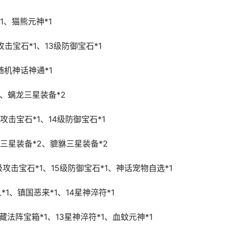
1、猫熊元神*1
攻击宝石*1、13级防御宝石*1
随机神话神通*1
1、螭龙三星装备*2
级攻击宝石*1、14级防御宝石*1
凤三星装备*2、貔貅三星装备*2
级攻击宝石*1、15级防御宝石*1、神话宠物自选*1
1、镇国恶来*1、14星神淬符*1
典藏法阵宝箱*1、13星神淬符*1、血蚊元神*1