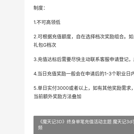
制度：
1.不可高领低
2.可根据充值额度，自在选择档次奖励组合。如果玩
礼包G档次
3.充值达标后需要尽快主动联系客服申请登记
4.当日充值奖励一般会在申请后的1-3个职业
5.单日实付3000或者以上，如有其他奖励需
当前额外奖励方法叠加
《魔天记3D》终身单笔充值活动主题 魔天记3d
频