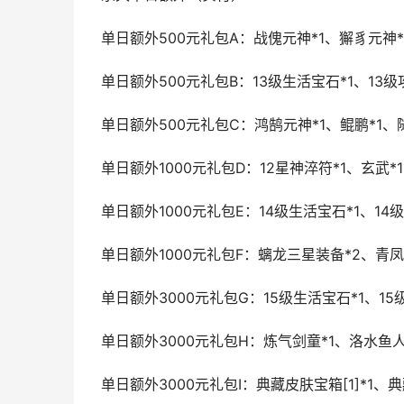
单日额外500元礼包A：战傀元神*1、獬豸元神*
单日额外500元礼包B：13级生活宝石*1、13级
单日额外500元礼包C：鸿鹄元神*1、鲲鹏*1、
单日额外1000元礼包D：12星神淬符*1、玄武*
单日额外1000元礼包E：14级生活宝石*1、14
单日额外1000元礼包F：螭龙三星装备*2、青
单日额外3000元礼包G：15级生活宝石*1、15
单日额外3000元礼包H：炼气剑童*1、洛水鱼人*
单日额外3000元礼包I：典藏皮肤宝箱[1]*1、