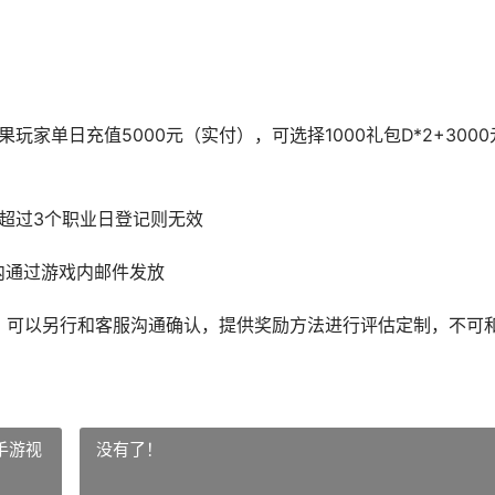
家单日充值5000元（实付），可选择1000礼包D*2+3000
，超过3个职业日登记则无效
日内通过游戏内邮件发放
求，可以另行和客服沟通确认，提供奖励方法进行评估定制，不可
手游视
没有了！