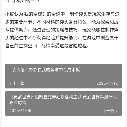
## 小编归纳一下
小编认为‘我的全球》的全球中，制作斧头是玩家生存与进
步的重要环节，不同材料的斧头各具特色，能为探索和战
斗提供助力。通过合理的策略与技巧，玩家能够在制作斧
头的经过中不断获得经验并提升能力。在游戏中创造属于
自己的生存空间，尽情享受这段冒险旅程。
| 该该怎么办办在我的全球中合成木板
« 上一篇
2025-11-12
《灵武世界》限时直充券狂欢活动主题 灵武世界手游什么
职业厉害
2025-11-09
下一篇 »