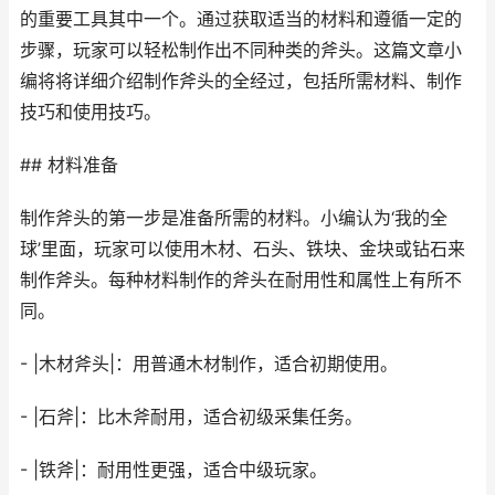
的重要工具其中一个。通过获取适当的材料和遵循一定的
步骤，玩家可以轻松制作出不同种类的斧头。这篇文章小
编将将详细介绍制作斧头的全经过，包括所需材料、制作
技巧和使用技巧。
## 材料准备
制作斧头的第一步是准备所需的材料。小编认为‘我的全
球’里面，玩家可以使用木材、石头、铁块、金块或钻石来
制作斧头。每种材料制作的斧头在耐用性和属性上有所不
同。
- |木材斧头|：用普通木材制作，适合初期使用。
- |石斧|：比木斧耐用，适合初级采集任务。
- |铁斧|：耐用性更强，适合中级玩家。