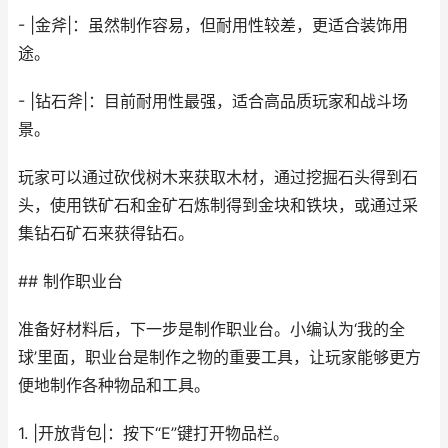
- |金斧|：虽然制作容易，但耐用性较差，更适合装饰用
途。
- |钻石斧|：目前耐用性最强，适合高品质玩家和战斗场
景。
玩家可以通过砍伐树木来获取木材，通过挖掘石头得到石
头，使用铁矿石和金矿石炼制得到金块和铁块，或通过采
集钻石矿石来获得钻石。
## 制作职业台
准备好材料后，下一步是制作职业台。小编认为‘我的全
球’里面，职业台是制作之物的重要工具，让玩家能够更方
便地制作各种物品和工具。
1. |开放背包|：按下“E”键打开物品栏。