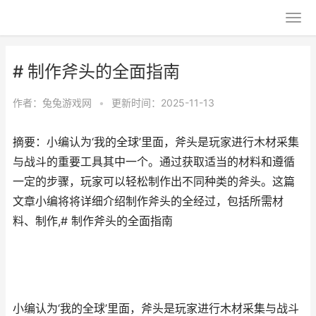
# 制作斧头的全面指南
作者：
兔兔游戏网
•
更新时间：2025-11-13
摘要：小编认为‘我的全球’里面，斧头是玩家进行木材采集
与战斗的重要工具其中一个。通过获取适当的材料和遵循
一定的步骤，玩家可以轻松制作出不同种类的斧头。这篇
文章小编将将详细介绍制作斧头的全经过，包括所需材
料、制作,# 制作斧头的全面指南
小编认为‘我的全球’里面，斧头是玩家进行木材采集与战斗