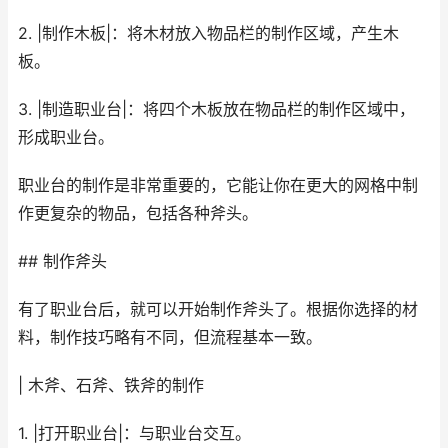
2. |制作木板|：将木材放入物品栏的制作区域，产生木
板。
3. |制造职业台|：将四个木板放在物品栏的制作区域中，
形成职业台。
职业台的制作是非常重要的，它能让你在更大的网格中制
作更复杂的物品，包括各种斧头。
## 制作斧头
有了职业台后，就可以开始制作斧头了。根据你选择的材
料，制作技巧略有不同，但流程基本一致。
| 木斧、石斧、铁斧的制作
1. |打开职业台|：与职业台交互。