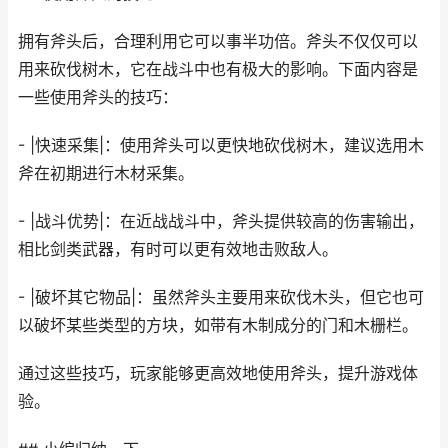
拥有斧头后，合理利用它可以事半功倍。斧头不仅仅可以
用来砍伐树木，它在战斗中也有极大的影响。下面内容是
一些使用斧头的技巧：
- |快速采集|：使用斧头可以更快地砍伐树木，建议选用木
斧在初期进行木材采集。
- |战斗优势|：在近战战斗中，斧头提供较高的伤害输出，
相比剑类武器，有时可以更有效地击败敌人。
- |破坏其它物品|：虽然斧头主要用来砍伐木头，但它也可
以破坏某些类型的方块，如带有木制成分的门和木栅栏。
通过这些技巧，玩家能够更高效地使用斧头，提升游戏体
验。