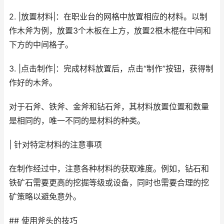
2. |放置材料|：在职业台的网格中放置相应的材料。以制
作木斧为例，放置3个木板在上方，放置2根木棍在中间和
下方的中间格子。
3. |点击制作|：完成材料放置后，点击“制作”按钮，获得制
作好的木斧。
对于石斧、铁斧、金斧和钻石斧，其材料放置位置和数量
是相同的，唯一不同的是材料的种类。
| 针对特定材料的注意事项
在制作经过中，注意各种材料的获取难度。例如，钻石和
铁矿石需要更高的挖掘等级或设备，同时也需要合理的挖
矿策略以避免意外。
## 使用斧头的技巧