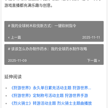
游戏直播都充满乐趣与创意。
# 我的全球树木砍伐新方式：一键砍树指令
« 上一篇
2025-11-11
# 该该怎么办办制作药水：我的全球药水制作攻略
2025-11-09
下一篇 »
延伸阅读
《狩游世界》永久单日累充活动主题 狩游世界官网下载
《狩游世界》定制称号活动主题 狩游世界手游
《烈火骑士》转游活动主题 烈火骑士主题曲播放