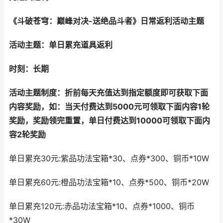
《斗破苍穹：巅峰对决-送绝品斗者》日常返利活动主题
活动主题：单日累充
道具
返利
时刻：
长期
活动主题制度：
折前每天
充值达到指定额度即可获取
下面
内容奖励，如：当天付费达到5000元可领取下面内容1轮
奖励，奖励领完重置，单日付费达到10000可领取下面内
容2轮奖励
单日累充30元:紫品功法宝箱*30、点券*300、铜币*10W
单日累充60元:橙品功法宝箱*10、点券*500、铜币*20W
单日累充120元:赤品功法宝箱*10、点券*1000、铜币
*30W