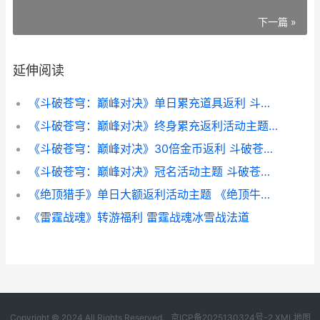
下一篇 »
延伸阅读
《斗破苍穹：巅峰对决》单日累充道具返利 斗破苍穹巅峰对决最强阵容
《斗破苍穹：巅峰对决》终身累充返利活动主题 斗破苍穹巅峰对决4.5折
《斗破苍穹：巅峰对决》30倍金币返利 斗破苍穹巅峰对决破解版内购免费
《斗破苍穹：巅峰对决》冠名活动主题 斗破苍穹巅峰对决角色强度排行
《绝顶猎手》单日大额返利活动主题 《绝顶牛人》
《雷霆战魂》转游福利 雷霆战魂冰雪战法道
Copyright © 2024 All Rights Reserved.
京ICP备2025130324号-2
XML地图