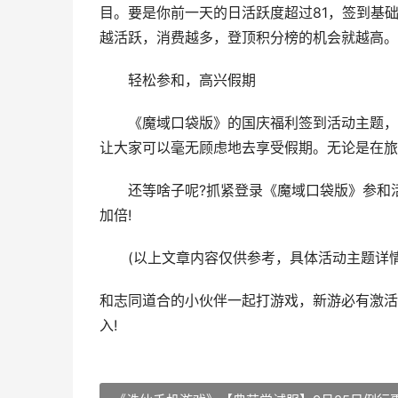
目。要是你前一天的日活跃度超过81，签到基础积
越活跃，消费越多，登顶积分榜的机会就越高。
轻松参和，高兴假期
《魔域口袋版》的国庆福利签到活动主题，真
让大家可以毫无顾虑地去享受假期。无论是在旅
还等啥子呢?抓紧登录《魔域口袋版》参和活
加倍!
(以上文章内容仅供参考，具体活动主题详情
和志同道合的小伙伴一起打游戏，新游必有激活
入!