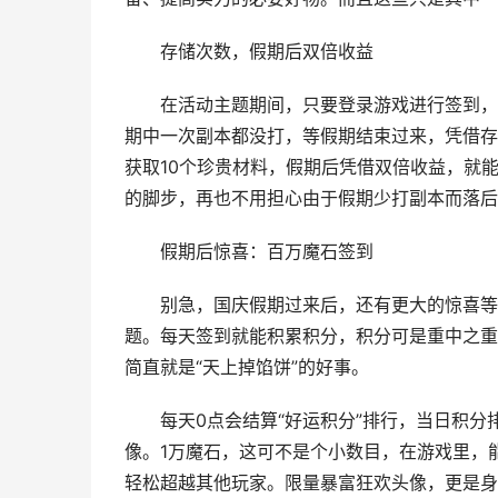
存储次数，假期后双倍收益
在活动主题期间，只要登录游戏进行签到，就
期中一次副本都没打，等假期结束过来，凭借存
获取10个珍贵材料，假期后凭借双倍收益，就
的脚步，再也不用担心由于假期少打副本而落后
假期后惊喜：百万魔石签到
别急，国庆假期过来后，还有更大的惊喜等着大
题。每天签到就能积累积分，积分可是重中之重
简直就是“天上掉馅饼”的好事。
每天0点会结算“好运积分”排行，当日积分排
像。1万魔石，这可不是个小数目，在游戏里，
轻松超越其他玩家。限量暴富狂欢头像，更是身