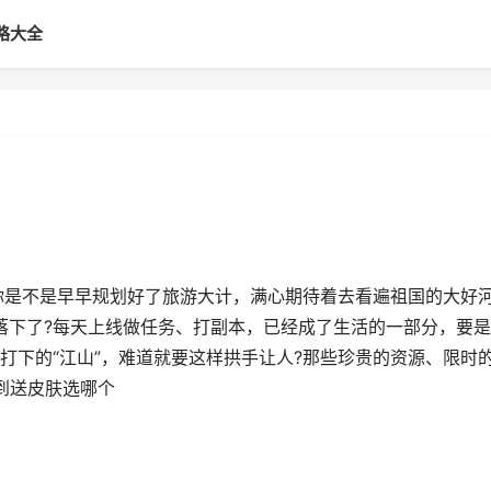
略大全
你是不是早早规划好了旅游大计，满心期待着去看遍祖国的大好
落下了?每天上线做任务、打副本，已经成了生活的一部分，要
打下的“江山”，难道就要这样拱手让人?那些珍贵的资源、限时
到送皮肤选哪个