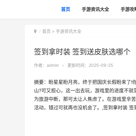
首页
手游资讯大全
手游攻
首页
>
手游资讯大全
签到拿时装 签到送皮肤选哪个
作者：
admin
•
更新时间：2025-09-25
摘要：盼星星盼月亮，终于把国庆长假盼来了!
山?可又担心，这一出去玩，游戏里的进度不就
为旅游中断，那可太让人焦虑了。在游戏里辛苦
活动，错过可就再也没机会了。,签到拿时装 签