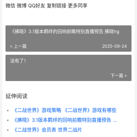
微信
微博
QQ好友
复制链接
更多同享
《拂晓》3.1版本羁绊的回响前瞻特别直播预告 拂晓hg
« 上一篇
2025-09-24
没有了！
下一篇 »
延伸阅读
《二战世界》游戏策略 《二战世界》游戏有哪些
《拂晓》3.1版本羁绊的回响前瞻特别直播预告 拂晓hg
《二战世界》会员表 世界二战片