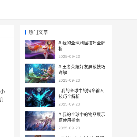
热门文章
# 我的全球刷怪技巧全解
析
2025-09-23
# 王者荣耀好友屏蔽技巧
详解
2025-09-23
| 我的全球中的指令输入
小
技巧全解析
机
2025-09-23
# 我的全球中的物品展示
框使用指南
2025-09-23