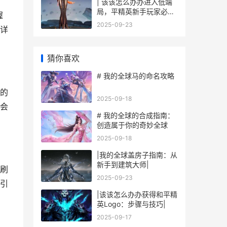
| 该该怎么办办进入低端
局，平精英新手玩家必看
握
攻略
2025-09-23
详
猜你喜欢
# 我的全球马的命名攻略
的
2025-09-18
会
# 我的全球的合成指南：
创造属于你的奇妙全球
2025-09-18
|我的全球盖房子指南：从
新手到建筑大师|
刷
2025-09-23
引
|该该怎么办办获得和平精
英Logo：步骤与技巧|
2025-09-17