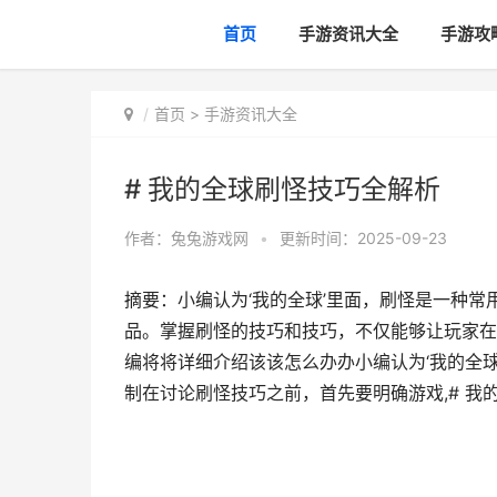
首页
手游资讯大全
手游攻
首页
>
手游资讯大全
# 我的全球刷怪技巧全解析
作者：
兔兔游戏网
•
更新时间：2025-09-23
摘要：小编认为‘我的全球’里面，刷怪是一种
品。掌握刷怪的技巧和技巧，不仅能够让玩家在
编将将详细介绍该该怎么办办小编认为‘我的全球
制在讨论刷怪技巧之前，首先要明确游戏,# 我