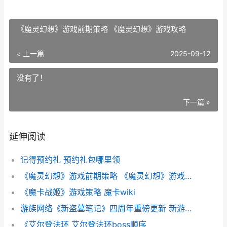
《魔灵幻想》游戏前期策略 《魔灵幻想》游戏攻略
« 上一篇
2025-09-12
没有了！
下一篇 »
延伸阅读
记得预约礼 预约礼包哪里领
《魔灵幻想》游戏前期策略 《魔灵幻想》游戏攻略
《魔卡战姬》游戏策略 魔卡wiki
游族网络《新盗墓笔记》四周年重磅更新 新游族大厦出售
《艾尔登法环 艾尔登法环boss顺序