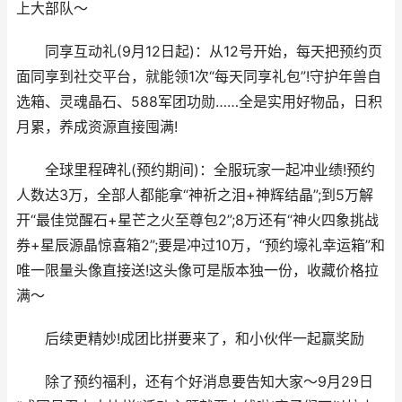
上大部队～
同享互动礼(9月12日起)：从12号开始，每天把预约页
面同享到社交平台，就能领1次“每天同享礼包”!守护年兽自
选箱、灵魂晶石、588军团功勋……全是实用好物品，日积
月累，养成资源直接囤满!
全球里程碑礼(预约期间)：全服玩家一起冲业绩!预约
人数达3万，全部人都能拿“神祈之泪+神辉结晶”;到5万解
开“最佳觉醒石+星芒之火至尊包2”;8万还有“神火四象挑战
券+星辰源晶惊喜箱2”;要是冲过10万，“预约壕礼幸运箱”和
唯一限量头像直接送!这头像可是版本独一份，收藏价格拉
满～
后续更精妙!成团比拼要来了，和小伙伴一起赢奖励
除了预约福利，还有个好消息要告知大家～9月29日