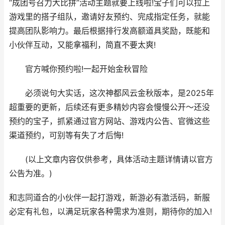
“成团号召力大比拼”活动主题就要上线啦!宝子们可以拉上
游戏里的搭子组队，邀请好友预约、完成指定任务，就能
提高团队影响力。最后根据排行发高额道具奖励，既能和
小伙伴互动，又能拿福利，简直不要太爽!
官方喊你预约啦!一起开始金秋冒险
必须说句大实话，这次神都风云金秋版本，是2025年
超重要的更新，后续还有更多精妙内容会慢慢公开～还没
预约的宝子，抓紧通过官方网站、游戏内公告、官微这些
渠道预约，可别等有失了才后悔!
(以上文章内容仅供参考，具体活动主题详情请以官方
公告为准。)
和志同道合的小伙伴一起打游戏，新游必有激活码，新服
必定有礼包，以满足玩家各种需求为准则，期待你的加入!