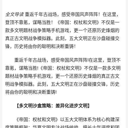
全文导读
重返千年古战场，感受帝国风声阵阵！在这里，
登顶不靠氪，谋略当胜！《帝国：权杖和文明》不仅是一
款多文明题材战争策略手机游戏，更一个还原历史烽烟的
真正古文明战争模拟器。此刻，五大文明正在沙盘碰撞交
锋，历史将由你的聪明和决断重铸！
重返千年古战场，感受帝国风声阵阵!在这里，登顶不
靠氪，谋略当胜!《帝国：权杖和文明》不仅是一款多文明
题材战争策略手机游戏，更一个还原历史烽烟的真正古文
明战争模拟器。此刻，五大文明正在沙盘碰撞交锋，历史
将由你的聪明和决断重铸!
【多文明沙盒策略：差异化进步文明】
《帝国：权杖和文明》以五大文明体系为核心构建深
度策略框架：华夏文明专注战场统帅，擅长士气调度和团