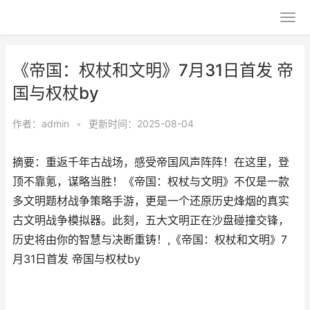
《帝国：权杖和文明》7月31日首发 帝
国与权杖by
作者：
admin
•
更新时间：2025-08-04
摘要：重返千年古战场，感受帝国风声阵阵！在这里，登
顶不靠氪，谋略当胜！《帝国：权杖与文明》不仅是一款
多文明题材战争策略手游，更是一个还原历史烽烟的真实
古文明战争模拟器。此刻，五大文明正在沙盘碰撞交锋，
历史将由你的智慧与决断重铸！,《帝国：权杖和文明》7
月31日首发 帝国与权杖by