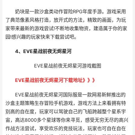
奶块是一款沙盒类动作冒险RPG年度手游。游戏采用
了典范像素风格打造，放开式的方法，精致的画面，为玩
家带来最新的游戏尝试!不断地收集物资，建造属于你的家
园!感兴趣的玩家快来下载尝试吧。
4、EVE星战前夜无烬星河
EVE星战前夜无烬星河游戏截图
EVE星战前夜无烬星河下载地址》》》
EVE星战前夜无烬星河国际服是一款网易新鲜推出的
沙盒主题策略生存冒险手机游戏，游戏方法上来看拥有特
别高的自在度，玩家可以驾驶自己的飞船跨越整个星系宇
宙，高达8000多个星球等你来寻觅，感受无穷无尽的高兴
作战方法尝试，享受欢乐的竞技玩法，玩家也可自在自在