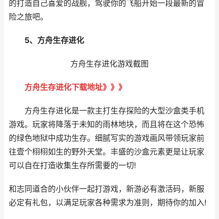
的打造自己喜爱的战舰，驾驶你的飞船开始一段最新的冒
险之旅吧。
5、
方舟生存进化
方舟生存进化游戏截图
方舟生存进化下载地址》》》
方舟生存进化是一款主打生存探险的大型沙盒类手机
游戏。玩家将降落于未知的雨林地块，而且将在这个恐怖
的绿色地狱中成功生存。细腻写实的游戏画风带领玩家前
往壹个栩栩如生的野外天堂。丰盛的沙盒元素更是让玩家
可以自在打造收集生存所需要的一切!
和志同道合的小伙伴一起打游戏，新游必有激活码，新服
必定有礼包，以满足玩家各种需求为准则，期待你的加入!