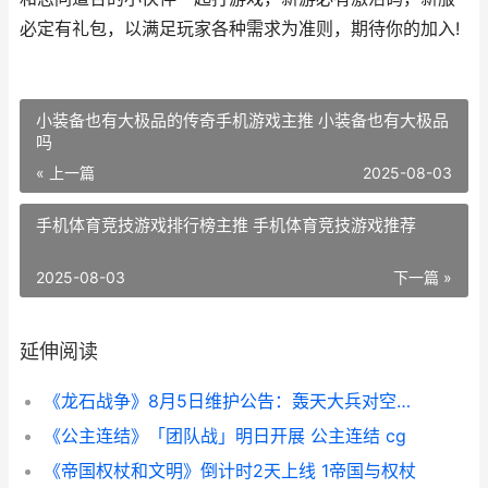
必定有礼包，以满足玩家各种需求为准则，期待你的加入!
小装备也有大极品的传奇手机游戏主推 小装备也有大极品
吗
« 上一篇
2025-08-03
手机体育竞技游戏排行榜主推 手机体育竞技游戏推荐
2025-08-03
下一篇 »
延伸阅读
《龙石战争》8月5日维护公告：轰天大兵对空能力增强 《龙石战争》手游今日首发上线
《公主连结》「团队战」明日开展 公主连结 cg
《帝国权杖和文明》倒计时2天上线 1帝国与权杖