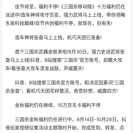
佳节将至，福利不停!《三国杀移动版》十万福利仍在
派送中!造车神将攻守百变，强力武将马上上线，带你领略
东吴科技巅峰!双节共创福利不停，就现在，别有失!
造车神将张奋马上上线，机巧天团已准备!
首个三国杀武器皮肤来啦!9月30日，强力史诗武将张
奋马上上线!抖音、B站搜索“三国杀”官方账号，前瞻大攻
车!看张奋大攻车漆金战鼓，声威震天!
抖音、B站搜索三国杀官方账号，和决定因素词“三国
杀张奋”，看机巧天团花样整活，奇思妙想，威震四方!
金秋福利仍在继续，10万京东卡福利不停
三国杀金秋福利仍在进行中，9月14日-10月28日，抖
音玩家视频征集活动主题限时开始，完成签到、转发、点