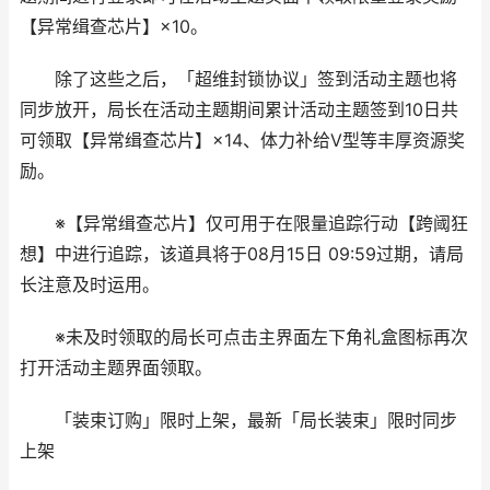
【异常缉查芯片】×10。
除了这些之后，「超维封锁协议」签到活动主题也将
同步放开，局长在活动主题期间累计活动主题签到10日共
可领取【异常缉查芯片】×14、体力补给Ⅴ型等丰厚资源奖
励。
※【异常缉查芯片】仅可用于在限量追踪行动【跨阈狂
想】中进行追踪，该道具将于08月15日 09:59过期，请局
长注意及时运用。
※未及时领取的局长可点击主界面左下角礼盒图标再次
打开活动主题界面领取。
「装束订购」限时上架，最新「局长装束」限时同步
上架