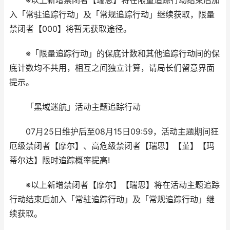
※以上新增禁闭者【瑞思】将在限量追踪行动结束后加
入「常驻追踪行动」及「常规追踪行动」继续获取，限量
禁闭者【000】将暂无获取途径。
※「限量追踪行动」的保底计数和其他追踪行动间的保
底计数均不共用，相互之间独立计算，请局长们留意界面
提示。
「黑域迷航」活动主题追踪行动
07月25日维护后至08月15日09:59，活动主题期间狂
厄级禁闭者【摩尔】、高危级禁闭者【瑞思】【堇】【玛
蒂尔达】限时追踪概率提高!
※以上新增禁闭者【摩尔】【瑞思】将在活动主题追踪
行动结束后加入「常驻追踪行动」及「常规追踪行动」继
续获取。