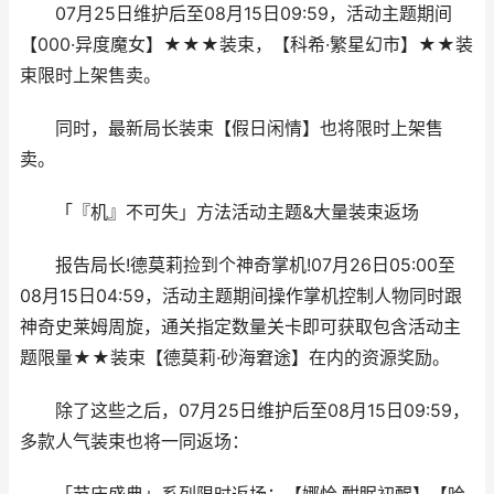
07月25日维护后至08月15日09:59，活动主题期间
【000·异度魔女】★★★装束，【科希·繁星幻市】★★装
束限时上架售卖。
同时，最新局长装束【假日闲情】也将限时上架售
卖。
「『机』不可失」方法活动主题&大量装束返场
报告局长!德莫莉捡到个神奇掌机!07月26日05:00至
08月15日04:59，活动主题期间操作掌机控制人物同时跟
神奇史莱姆周旋，通关指定数量关卡即可获取包含活动主
题限量★★装束【德莫莉·砂海窘途】在内的资源奖励。
除了这些之后，07月25日维护后至08月15日09:59，
多款人气装束也将一同返场：