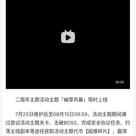
二周年主题活动主题「幽零风暴」限时上线
7月25日维护后至08月15日09:59，活动主题期间通
过尝试活动主题关卡、击破BOSS、完成安全协议任务、扫
荡主线副本等途径获取活动主题代币【超维碎片】，赢得