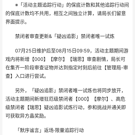
※「活动主题追踪行动」的保底计数和其他追踪行动间
的保底计数均不共用，相互之间独立计算，请局长们留意
界面提示。
禁闭者审查更新&「疑凶追影」禁闭者唯一试炼
07月25日维护后至08月15日09:59，活动主题期间游
戏内将新增【000】【摩尔】【瑞思】审查剧情，局长可
在集齐一阶段审查证物并达到指定时刻后前往【管理局-审
查】入口进行尝试。
另外，「疑凶追影」禁闭者唯一试炼也将同步放开，
活动主题期间新增狂厄级禁闭者【000】【摩尔】、高危
级禁闭者【瑞思】疑凶追影试炼行动，参和挑战并通关即
可获取异方晶奖励。
「默序谧言」返场·限量追踪行动