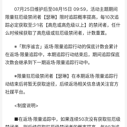
07月25日维护后至08月15日 09:59，活动主题期间
限量狂厄级禁闭者【瑟琳】限时追踪概率提高，每10次追
踪必定获取至少1名【高危或高危级以上】的禁闭者，任什
么时候候获取了高危级或狂厄级禁闭者，计数重置。
※「默序谧言」返场·限量追踪行动的保底计数会累计
在返场·限量追踪中，本期追踪行动结束后，期间追踪保底
次数会继承到下一期返场·限量追踪行动中。
※限量狂厄级禁闭者【瑟琳】在本期返场·限量追踪行
动结束后将暂无获取途径，后续返场相关信息请关注官方
社媒平台。
<制度说明>
■在返场·限量追踪中，如果连续50次没有获取狂厄级