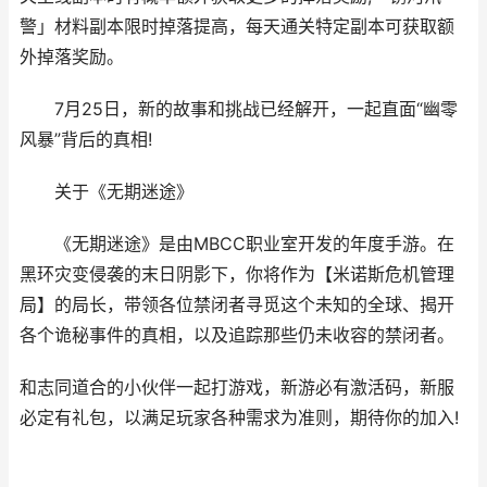
警」材料副本限时掉落提高，每天通关特定副本可获取额
外掉落奖励。
7月25日，新的故事和挑战已经解开，一起直面“幽零
风暴”背后的真相!
关于《无期迷途》
《无期迷途》是由MBCC职业室开发的年度手游。在
黑环灾变侵袭的末日阴影下，你将作为【米诺斯危机管理
局】的局长，带领各位禁闭者寻觅这个未知的全球、揭开
各个诡秘事件的真相，以及追踪那些仍未收容的禁闭者。
和志同道合的小伙伴一起打游戏，新游必有激活码，新服
必定有礼包，以满足玩家各种需求为准则，期待你的加入!